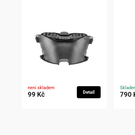
není skladem
Sklade
Detail
99 Kč
790 