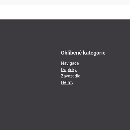
Oblíbené kategorie
Navigace
Doplňky
Zavazadla
Helmy