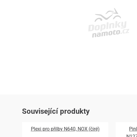
Související produkty
Plexi pro přilby N640, NOX (čiré)
Pin
N12