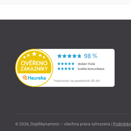
© 2026, Doplňkynamoto – všechna práva vyhrazena |
Podmínky 