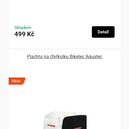
Skladem
Detail
499 Kč
Plachta na čtyřkolku Biketec Aquatec
Akce