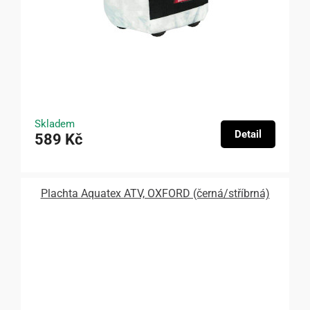
Skladem
Detail
589 Kč
Plachta Aquatex ATV, OXFORD (černá/stříbrná)