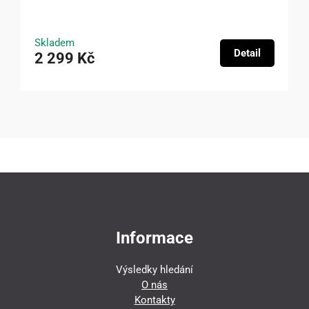
Skladem
Detail
2 299 Kč
Informace
Výsledky hledání
O nás
Kontakty