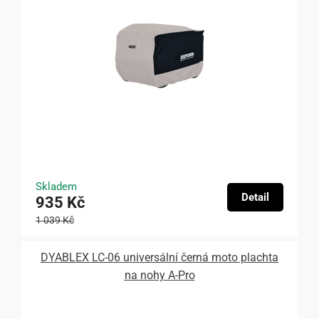
Skladem
Detail
935 Kč
1 039 Kč
DYABLEX LC-06 universální černá moto plachta
na nohy A-Pro