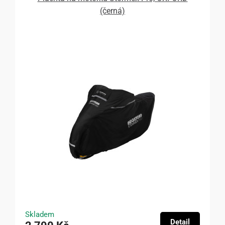
(černá)
Skladem
Detail