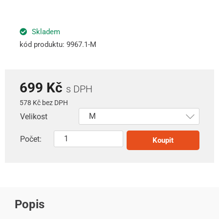
Skladem
kód produktu: 9967.1-M
699 Kč
s DPH
578 Kč bez DPH
Velikost
Počet:
Koupit
Popis