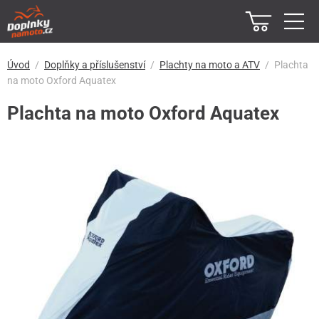
Úvod
Doplňky a příslušenství
Plachty na moto a ATV
Plachta
na moto Oxford Aquatex
Plachta na moto Oxford Aquatex