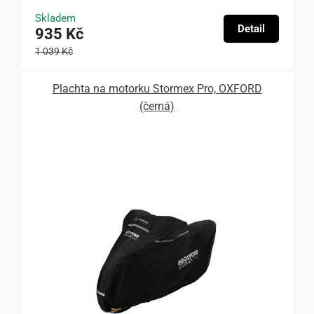
Skladem
Detail
935 Kč
1 039 Kč
Plachta na motorku Stormex Pro, OXFORD
(černá)