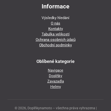
Informace
Výsledky hledání
O nás
Kontakty
Tabulka velikostí
Ochrana osobních údajů
Obchodní podmínky
Oblíbené kategorie
Navigace
Doplňky
Zavazadla
Helmy
© 2026, Doplňkynamoto – všechna práva vyhrazena |