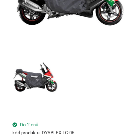
Do 2 dnů
kód produktu: DYABLEX LC-06