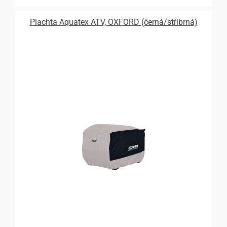
Plachta Aquatex ATV, OXFORD (černá/stříbrná)