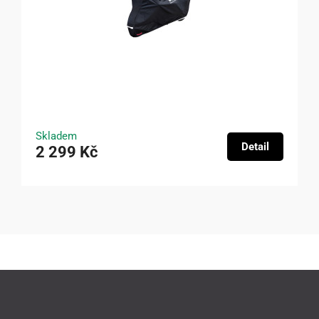
Skladem
Detail
2 299 Kč