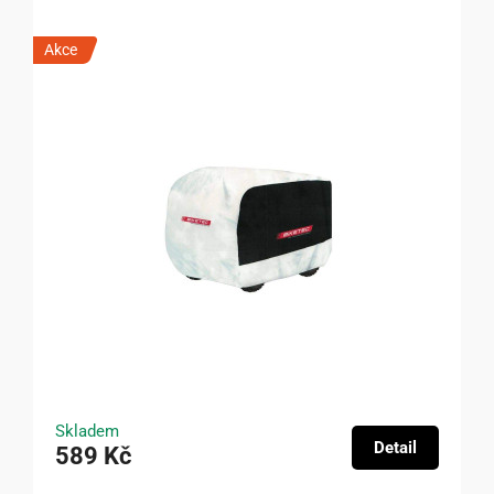
Akce
Skladem
Detail
589 Kč