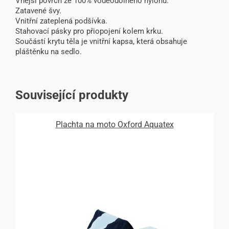
Vnější povrch ze 100% voděodolného nylonu.
Zatavené švy.
Vnitřní zateplená podšívka.
Stahovací pásky pro přiopojení kolem krku.
Součástí krytu těla je vnitřní kapsa, která obsahuje
pláštěnku na sedlo.
Související produkty
Plachta na moto Oxford Aquatex