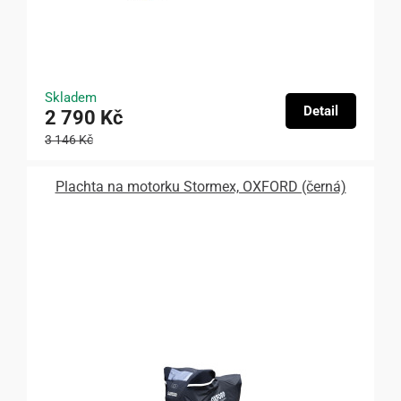
Skladem
Detail
2 790 Kč
3 146 Kč
Plachta na motorku Stormex, OXFORD (černá)