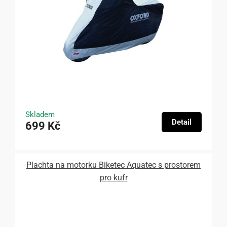
Skladem
Detail
699 Kč
Plachta na motorku Biketec Aquatec s prostorem
pro kufr