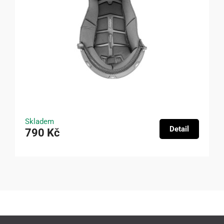
Skladem
Detail
790 Kč