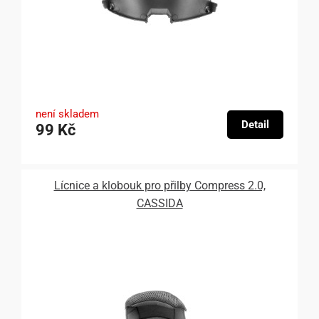
není skladem
Detail
99 Kč
Lícnice a klobouk pro přilby Compress 2.0,
CASSIDA