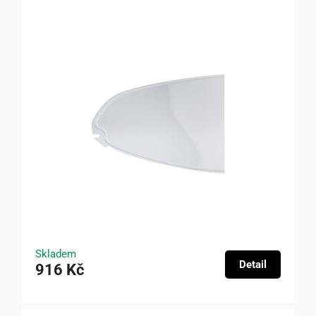
Skladem
Detail
916 Kč