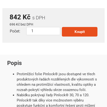
842 Kč
s DPH
696 Kč bez DPH
Počet:
Koupit
Popis
Protimlžící folie Pinlock® jsou dostupné ve třech
produktových řadách rozdělených dle výkonnosti s
ohledem na protimlžící vlastnosti, kvalitu optiky a
rozsah pokrytí výhledu skrze osazenou folii.
Nabídku pokrývají řady Pinlock® 30, 70 a 120.
Pinlock® tak díky více možnostem výběru
poskytuje funkční a komfortní řešení proti mlžení