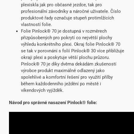
plexiskla jak pro občasné jezdce, tak pro
profesionální závodníky a náročné uživatele. Číslo
produktové řady označuje stupeň protimlžících
vlastností folie.
Folie Pinlock® 70 je dostupná v rozměrech
přizpůsobených pro pokrytí co největší plochy
výhledu konkrétního plexi. Okraj folie Pinlock® 70
se tak v porovnání s folií Pinlock® 30 více přibližuje
okraji plexi a poskytuje větší plochu průzoru.
Pinlock® 70 je díky dvěma dekádám zkušeností
výrobce produkt maximálně odlazený jako
spolehlivé a komfortní řešení pro využití přilby
během každodenního ježdění po městě i
víkendových vyjížděk.
Návod pro správné nasazení Pinlock® folie: