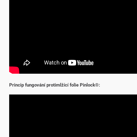
Princip fungování protimlžící folie Pinlock®: