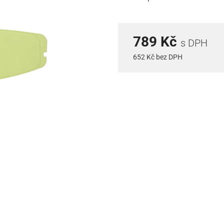
789 Kč
s DPH
652 Kč bez DPH