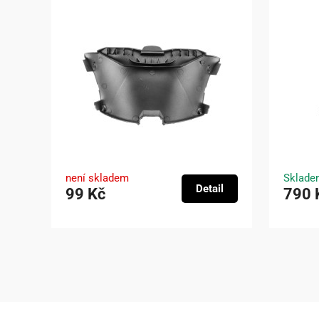
není skladem
Sklade
Detail
99 Kč
790 