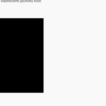
lastnostmi povrchu folie.