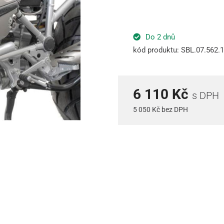
Do 2 dnů
kód produktu: SBL.07.562.
6 110 Kč
s DPH
5 050 Kč bez DPH