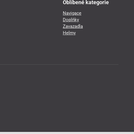
Oblíbené kategorie
Navigace
Doplňky
Zavazadla
Helmy