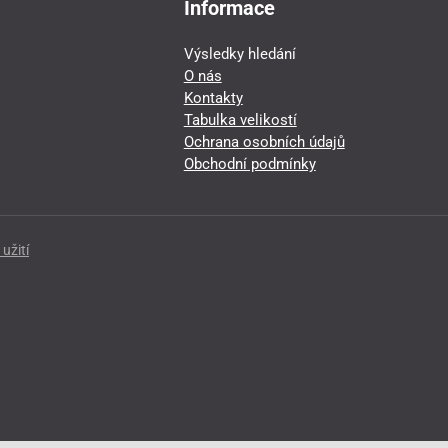
Informace
Výsledky hledání
O nás
Kontakty
Tabulka velikostí
Ochrana osobních údajů
Obchodní podmínky
užití