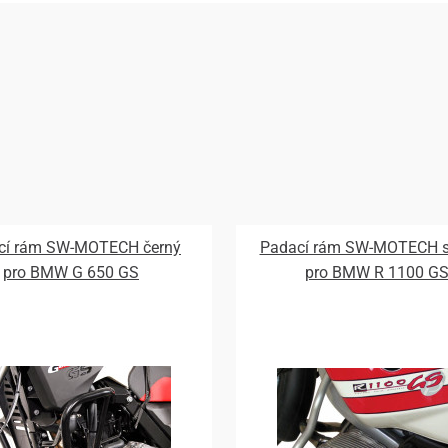
cí rám SW-MOTECH černý
Padací rám SW-MOTECH st
pro BMW G 650 GS
pro BMW R 1100 G