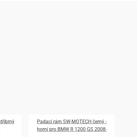
říbrný
Padací rám SW-MOTECH černý -
S
horní pro BMW R 1200 GS 2008-