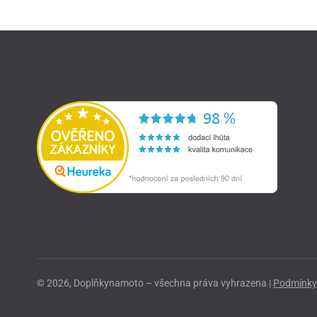
© 2026, Doplňkynamoto – všechna práva vyhrazena |
Podmínky 