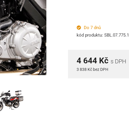
Do 7 dnů
kód produktu: SBL.07.775.
4 644 Kč
s DPH
3 838 Kč bez DPH