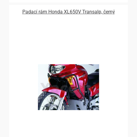
Padací rám Honda XL650V Transalp, černý