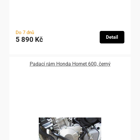
Do 7 dnů
Detail
5 890 Kč
Padací rám Honda Hornet 600, černý