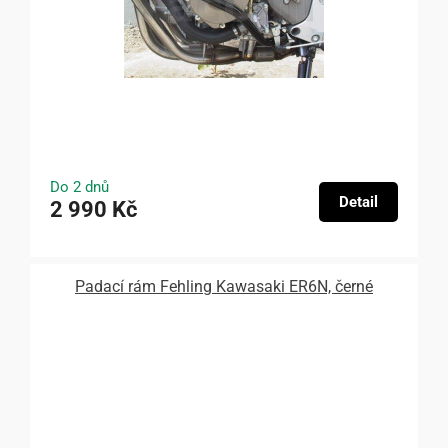
Do 2 dnů
Detail
2 990 Kč
Padací rám Fehling Kawasaki ER6N, černé