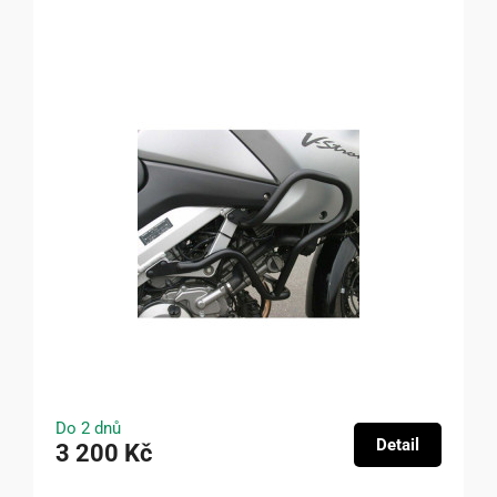
Do 2 dnů
Detail
3 200 Kč