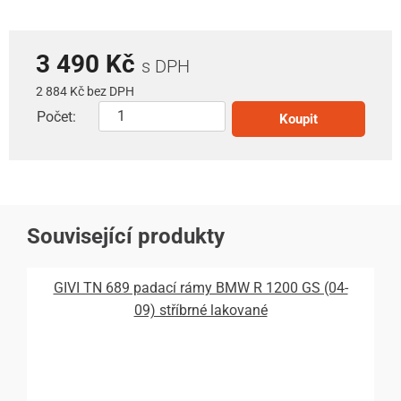
3 490 Kč
s DPH
2 884 Kč bez DPH
Počet:
Koupit
Související produkty
GIVI TN 689 padací rámy BMW R 1200 GS (04-
09) stříbrné lakované