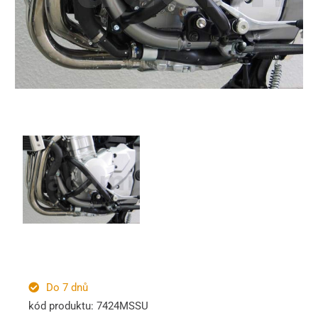
Do 7 dnů
kód produktu: 7424MSSU