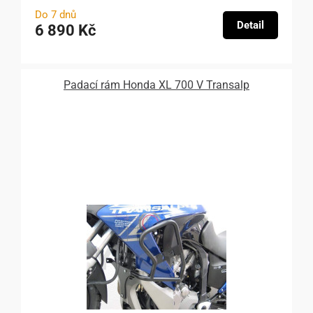
Do 7 dnů
Detail
6 890 Kč
Padací rám Honda XL 700 V Transalp