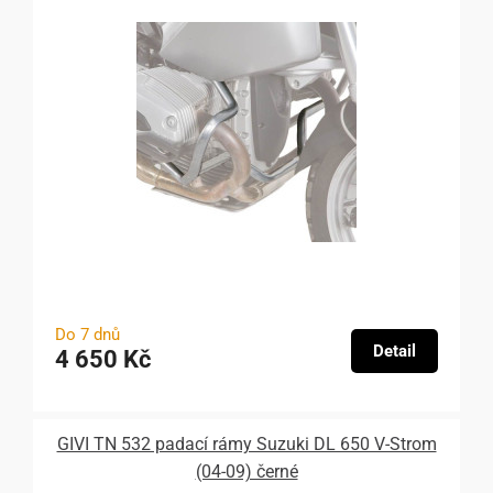
Do 7 dnů
Detail
4 650 Kč
GIVI TN 532 padací rámy Suzuki DL 650 V-Strom
(04-09) černé