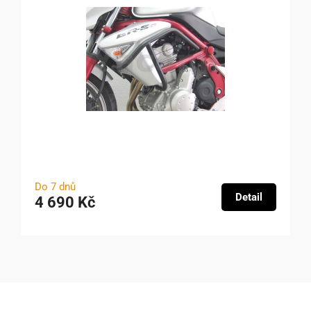
Do 7 dnů
Detail
4 690 Kč