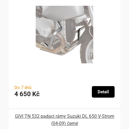
Do 7 dnů
Detail
4 650 Kč
GIVI TN 532 padací rámy Suzuki DL 650 V-Strom
(04-09) černé