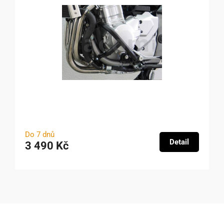
Do 7 dnů
Detail
3 490 Kč