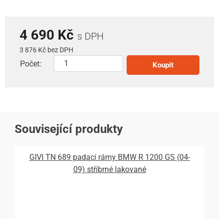
4 690 Kč
s DPH
3 876 Kč bez DPH
Počet:
Koupit
Související produkty
GIVI TN 689 padací rámy BMW R 1200 GS (04-
09) stříbrné lakované