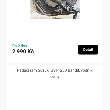
Do 2 dnů
Detail
2 990 Kč
Padací rám Suzuki GSF1250 Bandit, vodník,
černý