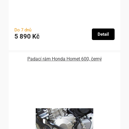
Do 7 dnů
Detail
5 890 Kč
Padací rám Honda Hornet 600, černý