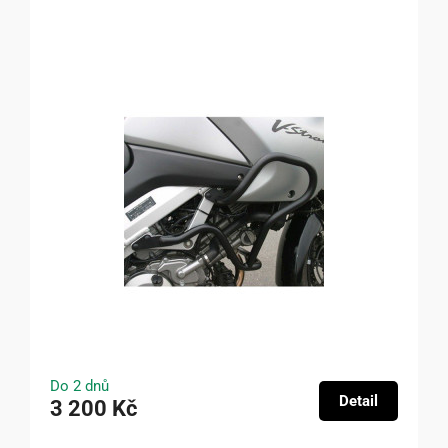
Do 2 dnů
Detail
3 200 Kč