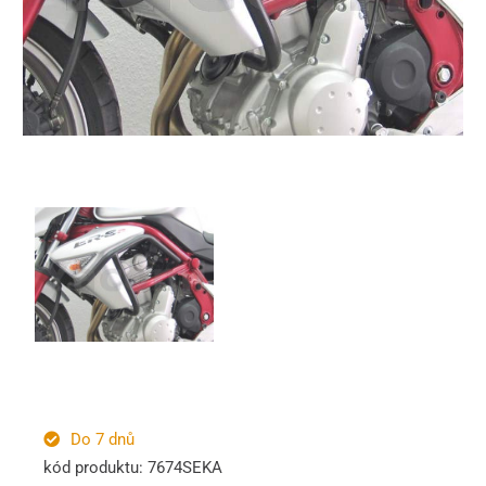
Do 7 dnů
kód produktu: 7674SEKA