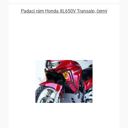
Padací rám Honda XL650V Transalp, černý