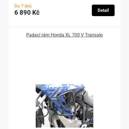
Do 7 dnů
Detail
6 890 Kč
Padací rám Honda XL 700 V Transalp