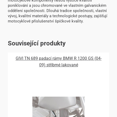
motocyklové komponenty nesou vysoce kvalitní
poniklování a jsou chromované ve vlastním galvanickém
oddělení společnosti. Dlouhá tradice společnosti, vlastní
vývoj, kvalitní materiály a technologické postupy, zajišťují
motocyklové příslušenství špičkové kvality.
Související produkty
GIVI TN 689 padací rámy BMW R 1200 GS (04-
09) stříbrné lakované