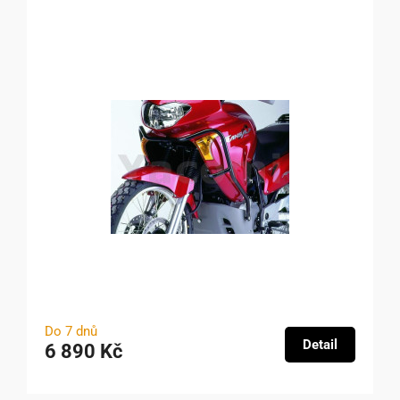
Do 7 dnů
Detail
6 890 Kč