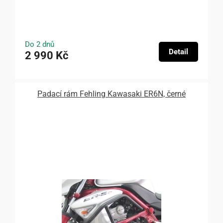
Do 2 dnů
Detail
2 990 Kč
Padací rám Fehling Kawasaki ER6N, černé