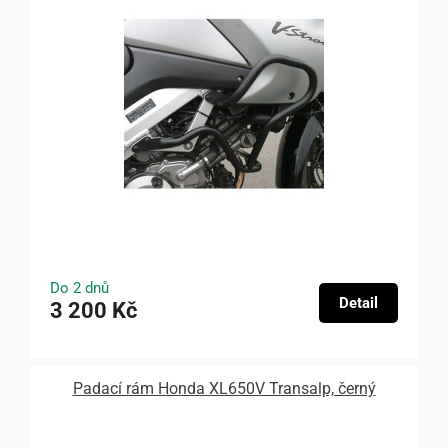
Do 2 dnů
Detail
3 200 Kč
Padací rám Honda XL650V Transalp, černý