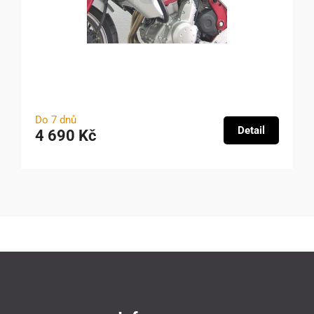
Do 7 dnů
Detail
4 690 Kč