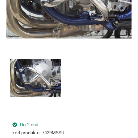
Do 2 dnů
kód produktu: 7429MSSU