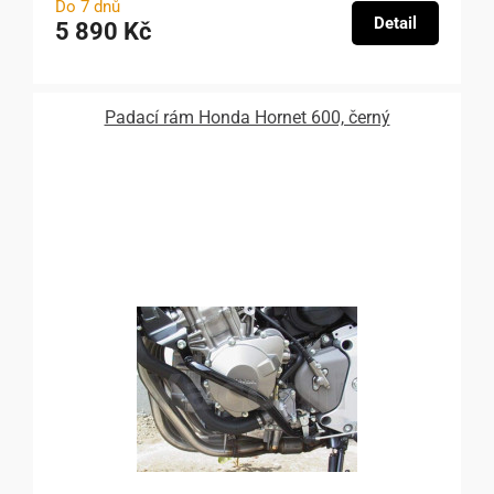
Do 7 dnů
Detail
5 890 Kč
Padací rám Honda Hornet 600, černý