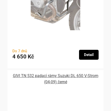
Do 7 dnů
Detail
4 650 Kč
GIVI TN 532 padací rámy Suzuki DL 650 V-Strom
(04-09) černé