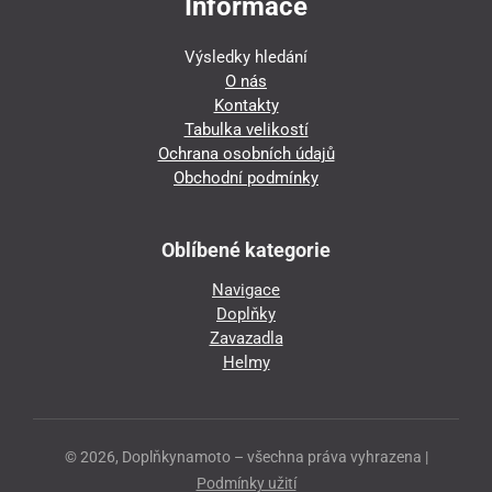
Informace
Výsledky hledání
O nás
Kontakty
Tabulka velikostí
Ochrana osobních údajů
Obchodní podmínky
Oblíbené kategorie
Navigace
Doplňky
Zavazadla
Helmy
© 2026, Doplňkynamoto – všechna práva vyhrazena |
Podmínky užití