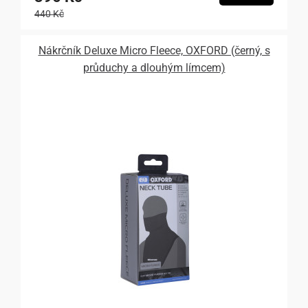
440 Kč
Nákrčník Deluxe Micro Fleece, OXFORD (černý, s
průduchy a dlouhým límcem)