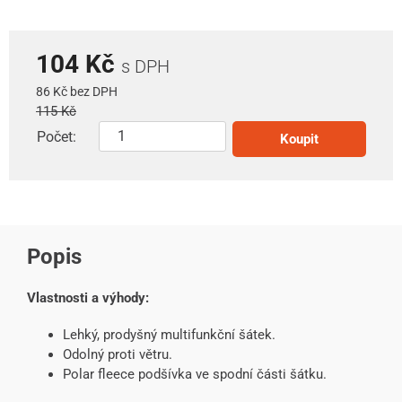
104 Kč
s DPH
86 Kč bez DPH
115 Kč
Počet:
Koupit
Popis
Vlastnosti a výhody:
Lehký, prodyšný multifunkční šátek.
Odolný proti větru.
Polar fleece podšívka ve spodní části šátku.