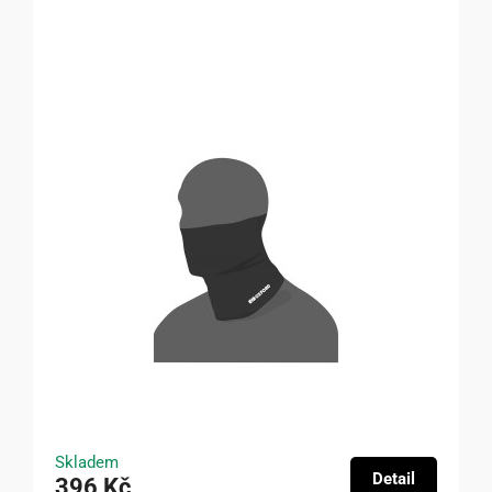
Skladem
Detail
396 Kč