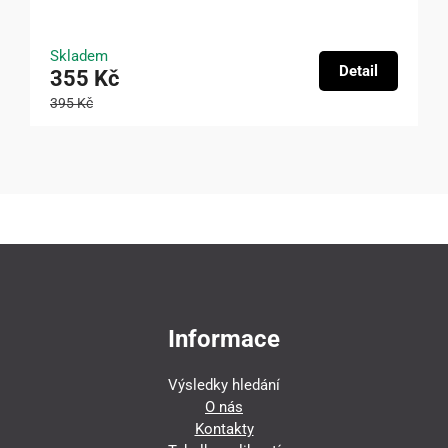
Skladem
Detail
355 Kč
395 Kč
Informace
Výsledky hledání
O nás
Kontakty