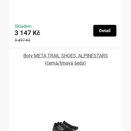
Skladem
Detail
3 147 Kč
3 497 Kč
Boty META TRAIL SHOES, ALPINESTARS
(černá/tmavá šedá)