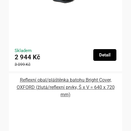
Skladem
Detail
2 944 Kč
3 099 Kč
Reflexní obal/pláštěnka batohu Bright Cover,
OXFORD (žlutá/reflexní prvky, Š x V = 640 x 720
mm)