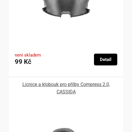
není skladem
Detail
99 Kč
Lícnice a klobouk pro přilby Compress 2.0,
CASSIDA