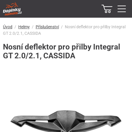
Úvod
Helmy
Příslušenství
Nosní deflektor pro přilby Integral
GT 2.0/2.1, CASSIDA
Nosní deflektor pro přilby Integral
GT 2.0/2.1, CASSIDA