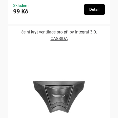
Skladem
Detail
99 Kč
čelní kryt ventilace pro přilby Integral 3.0,
CASSIDA