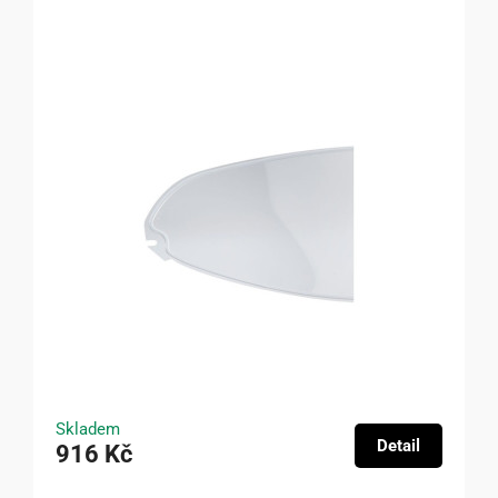
Skladem
Detail
916 Kč