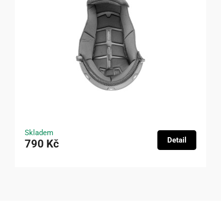
Skladem
Detail
790 Kč