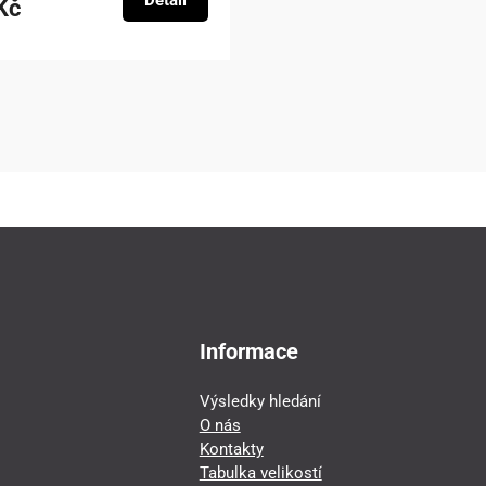
Detail
Kč
Informace
Výsledky hledání
O nás
Kontakty
Tabulka velikostí