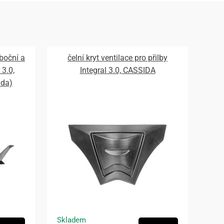
 boční a
čelní kryt ventilace pro přilby
 3.0,
Integral 3.0, CASSIDA
ada)
Skladem