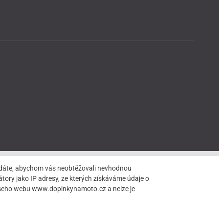
hledáte, abychom vás neobtěžovali nevhodnou
tory jako IP adresy, ze kterých získáváme údaje o
našeho webu www.doplnkynamoto.cz a nelze je