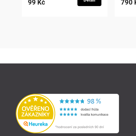
Detail
99 Kč
790 