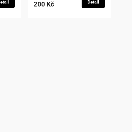
etail
Detail
200 Kč