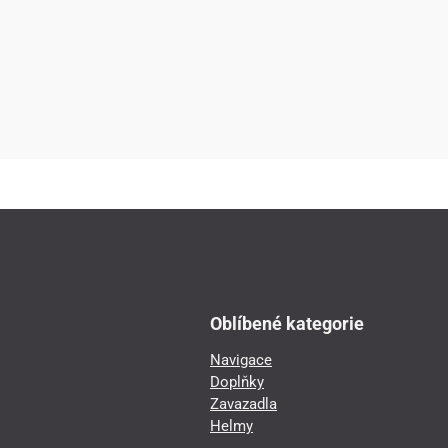
Oblíbené kategorie
Navigace
Doplňky
Zavazadla
Helmy