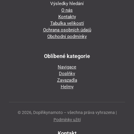
Výsledky hledání
O nás
Kontakty
Tabulka velikostí
Ochrana osobních údajů
Obchodní podmínky
Oblíbené kategorie
Navigace
Doplňky
Zavazadla
Helmy
© 2026, Doplňkynamoto – všechna práva vyhrazena |
Podmínky užití
Kontakt