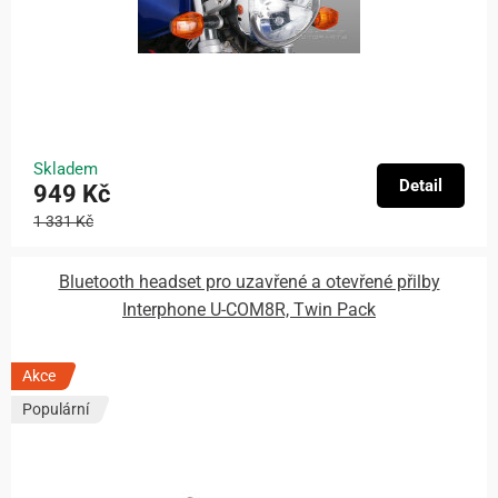
Skladem
Detail
949 Kč
1 331 Kč
Bluetooth headset pro uzavřené a otevřené přilby
Interphone U-COM8R, Twin Pack
Akce
Populární