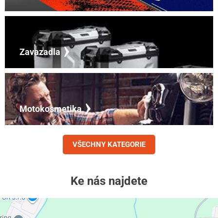
Zavazadla
Motokosmetika
VŠECHNY KATEGORIE
Ke nás najdete