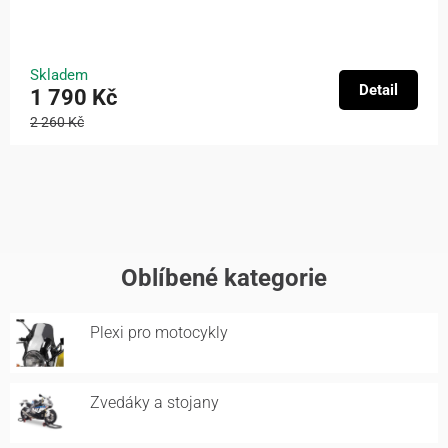
Skladem
Detail
1 790 Kč
2 260 Kč
Oblíbené kategorie
Plexi pro motocykly
Zvedáky a stojany