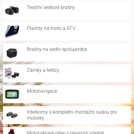
Textilní sedlové brašny
Plachty na moto a ATV
Brašny na sedlo spolujezdce
Zámky a řetězy
Motonavigace
Interkomy s kompletní montážní sadou pro
motorky
Motocyklové oleje a provozní náplně