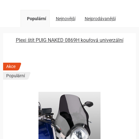
Populární
Nejnovější
Nejprodávanější
Plexi štít PUIG NAKED 0869H kouřová univerzální
Akce
Populární