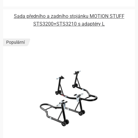
Sada předního a zadního stojánku MOTION STUFF
STS3200+STS3210 s adaptéry L
Populární