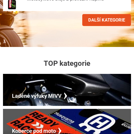
DALŠÍ KATEGORIE
TOP kategorie
Laděné výfuky MIVV
Koberce pod moto