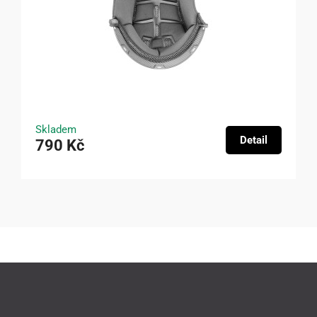
Skladem
Detail
790 Kč