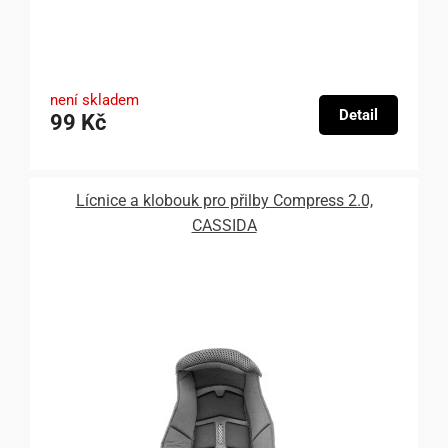
není skladem
Detail
99 Kč
Lícnice a klobouk pro přilby Compress 2.0,
CASSIDA