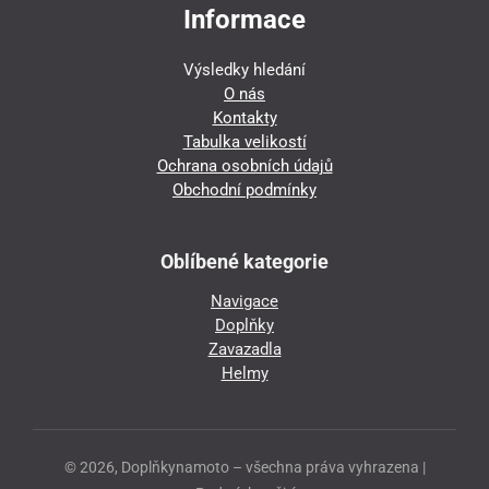
Informace
Výsledky hledání
O nás
Kontakty
Tabulka velikostí
Ochrana osobních údajů
Obchodní podmínky
Oblíbené kategorie
Navigace
Doplňky
Zavazadla
Helmy
© 2026, Doplňkynamoto – všechna práva vyhrazena |