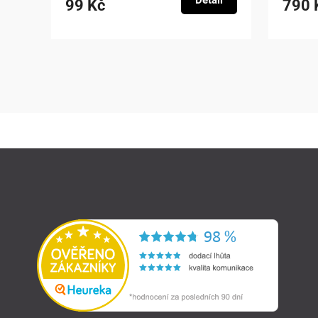
Detail
99 Kč
790 