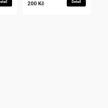
etail
Detail
200 Kč