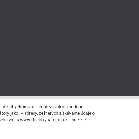
hledáte, abychom vás neobtěžovali nevhodnou
tory jako IP adresy, ze kterých získáváme údaje o
našeho webu www.doplnkynamoto.cz a nelze je