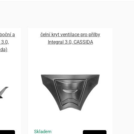
 boční a
čelní kryt ventilace pro přilby
 3.0,
Integral 3.0, CASSIDA
ada)
Skladem