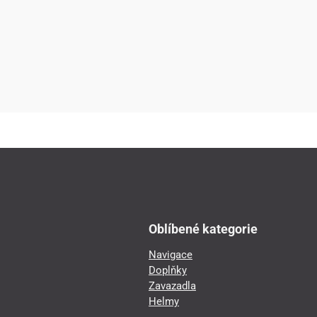
Oblíbené kategorie
Navigace
Doplňky
Zavazadla
Helmy