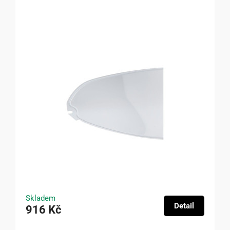
Skladem
Detail
916 Kč