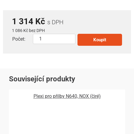
1 314 Kč
s DPH
1 086 Kč bez DPH
Počet:
Koupit
Související produkty
Plexi pro přilby N640, NOX (čiré)