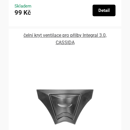
Skladem
Detail
99 Kč
čelní kryt ventilace pro přilby Integral 3.0,
CASSIDA