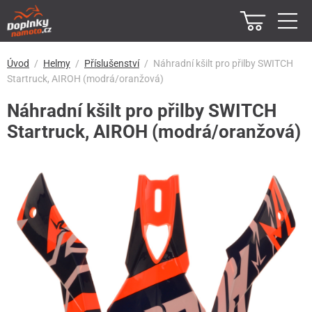
Úvod
Helmy
Příslušenství
Náhradní kšilt pro přilby SWITCH
Startruck, AIROH (modrá/oranžová)
Náhradní kšilt pro přilby SWITCH
Startruck, AIROH (modrá/oranžová)