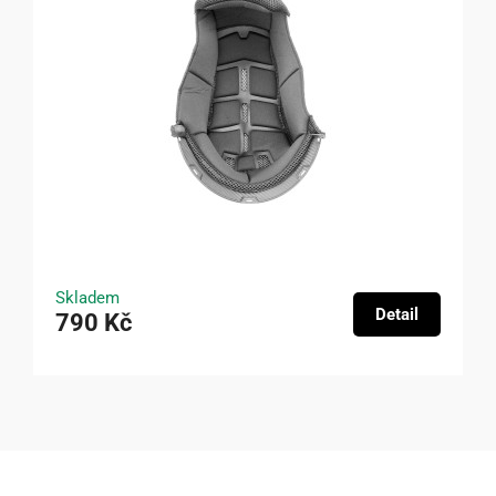
Skladem
Detail
790 Kč