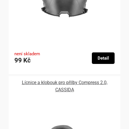
není skladem
Detail
99 Kč
Lícnice a klobouk pro přilby Compress 2.0,
CASSIDA