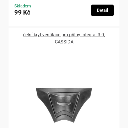
Skladem
Detail
99 Kč
čelní kryt ventilace pro přilby Integral 3.0,
CASSIDA