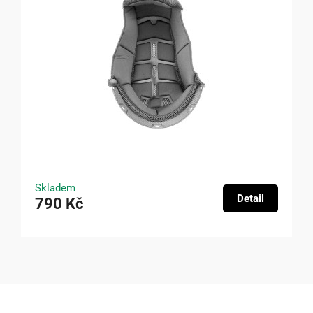
Skladem
Detail
790 Kč