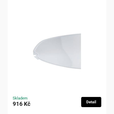
Skladem
Detail
916 Kč