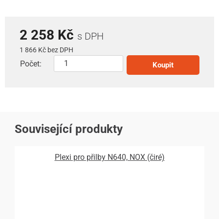
2 258 Kč
s DPH
1 866 Kč bez DPH
Počet:
Koupit
Související produkty
Plexi pro přilby N640, NOX (čiré)