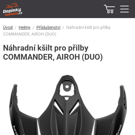
Úvod
Helmy
Příslušenství
Náhradní kšilt pro přilby
COMMANDER, AIROH (DUO)
Náhradní kšilt pro přilby
COMMANDER, AIROH (DUO)