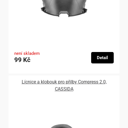
není skladem
Detail
99 Kč
Lícnice a klobouk pro přilby Compress 2.0,
CASSIDA