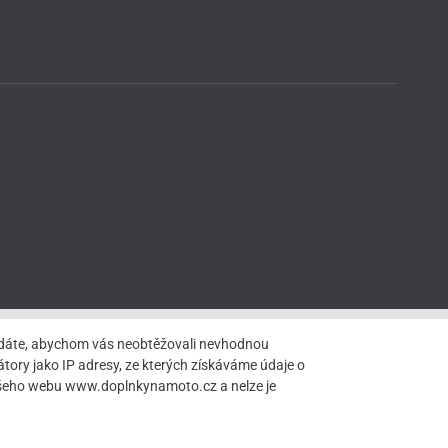
hledáte, abychom vás neobtěžovali nevhodnou
tory jako IP adresy, ze kterých získáváme údaje o
našeho webu www.doplnkynamoto.cz a nelze je