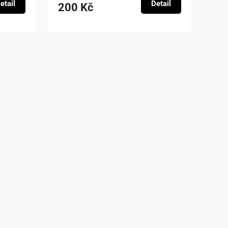
etail
Detail
200 Kč