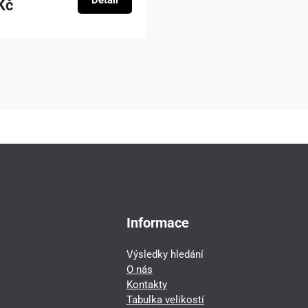
Detail
Kč
Informace
Výsledky hledání
O nás
Kontakty
Tabulka velikostí