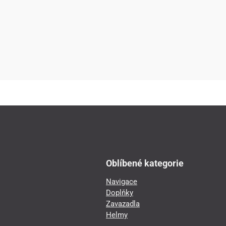
Oblíbené kategorie
Navigace
Doplňky
Zavazadla
Helmy