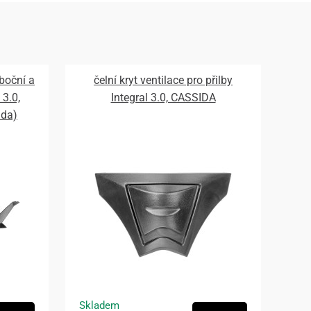
 boční a
čelní kryt ventilace pro přilby
 3.0,
Integral 3.0, CASSIDA
ada)
Skladem