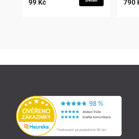
Detail
99 Kč
790 