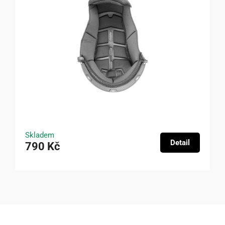
Skladem
Detail
790 Kč