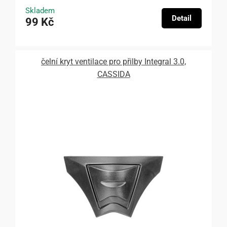
Skladem
Detail
99 Kč
čelní kryt ventilace pro přilby Integral 3.0,
CASSIDA