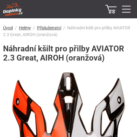
Úvod
Helmy
Příslušenství
Náhradní kšilt pro přilby AVIATOR
2.3 Great, AIROH (oranžová)
Náhradní kšilt pro přilby AVIATOR
2.3 Great, AIROH (oranžová)