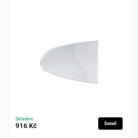
Skladem
Detail
916 Kč