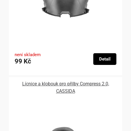
není skladem
Detail
99 Kč
Lícnice a klobouk pro přilby Compress 2.0,
CASSIDA