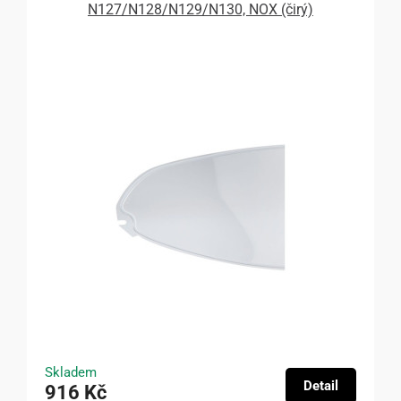
N127/N128/N129/N130, NOX (čirý)
Skladem
Detail
916 Kč