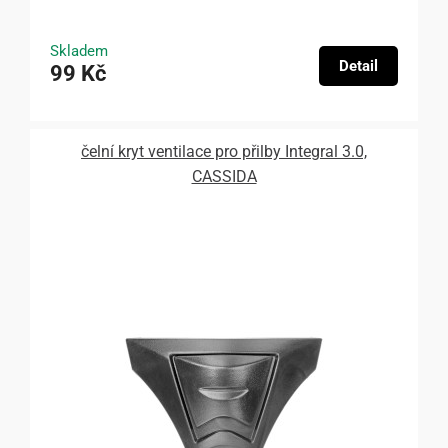
Skladem
Detail
99 Kč
čelní kryt ventilace pro přilby Integral 3.0,
CASSIDA