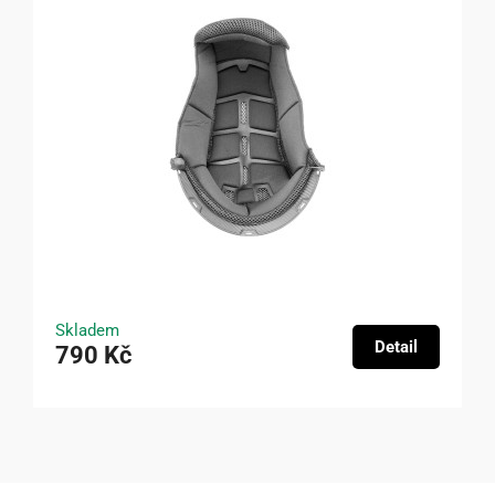
Skladem
Detail
790 Kč