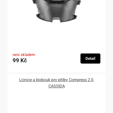
není skladem
Detail
99 Kč
Lícnice a klobouk pro přilby Compress 2.0,
CASSIDA