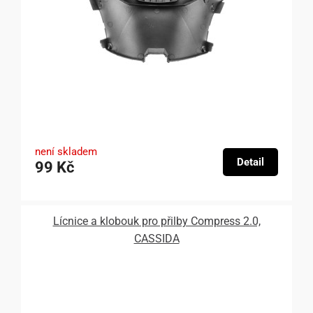
není skladem
Detail
99 Kč
Lícnice a klobouk pro přilby Compress 2.0,
CASSIDA