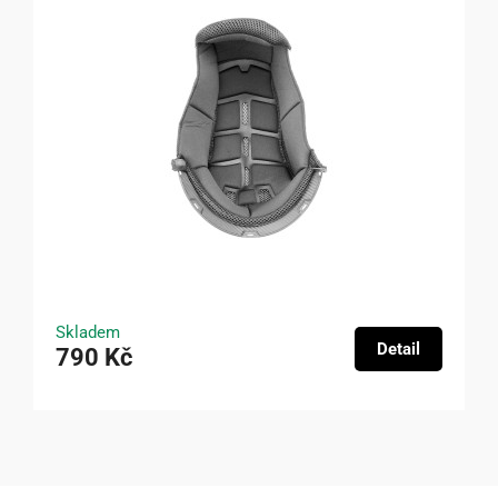
Skladem
Detail
790 Kč