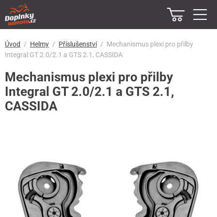
Úvod
Helmy
Příslušenství
Mechanismus plexi pro přilby
Integral GT 2.0/2.1 a GTS 2.1, CASSIDA
Mechanismus plexi pro přilby
Integral GT 2.0/2.1 a GTS 2.1,
CASSIDA