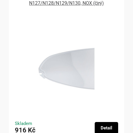
N127/N128/N129/N130, NOX (čirý)
Skladem
Detail
916 Kč