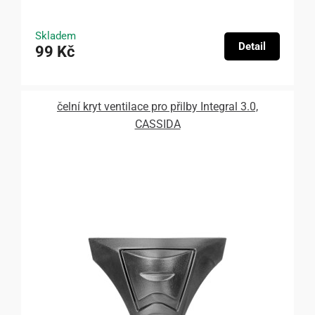
Skladem
Detail
99 Kč
čelní kryt ventilace pro přilby Integral 3.0,
CASSIDA