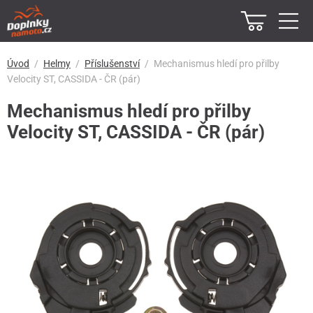
Úvod
Helmy
Příslušenství
Mechanismus hledí pro přilby
Velocity ST, CASSIDA - ČR (pár)
Mechanismus hledí pro přilby
Velocity ST, CASSIDA - ČR (pár)