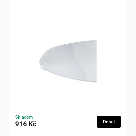
Skladem
Detail
916 Kč