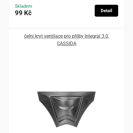
Skladem
Detail
99 Kč
čelní kryt ventilace pro přilby Integral 3.0,
CASSIDA