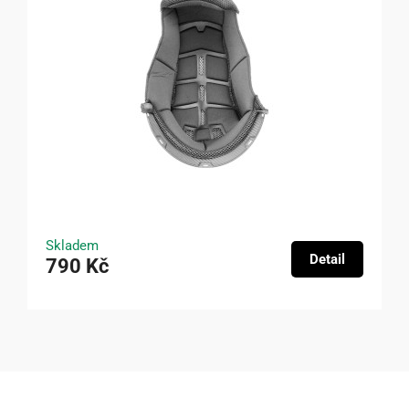
Skladem
Detail
790 Kč