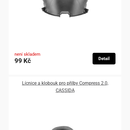
není skladem
Detail
99 Kč
Lícnice a klobouk pro přilby Compress 2.0,
CASSIDA