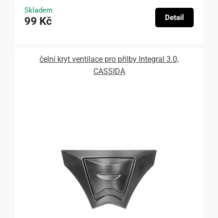
Skladem
Detail
99 Kč
čelní kryt ventilace pro přilby Integral 3.0,
CASSIDA