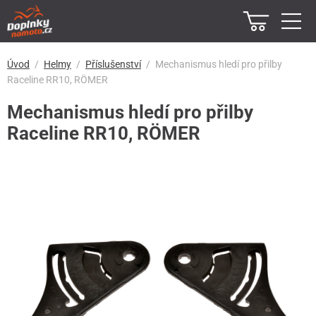
Úvod
Helmy
Příslušenství
Mechanismus hledí pro přilby
Raceline RR10, RÖMER
Mechanismus hledí pro přilby
Raceline RR10, RÖMER