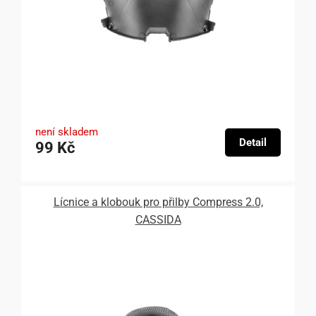
není skladem
Detail
99 Kč
Lícnice a klobouk pro přilby Compress 2.0,
CASSIDA