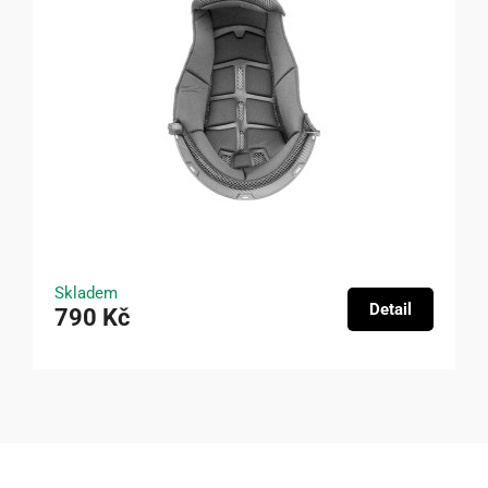
Skladem
Detail
790 Kč