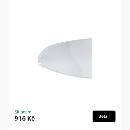
Skladem
Detail
916 Kč