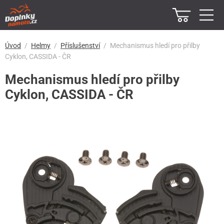
Úvod
Helmy
Příslušenství
Mechanismus hledí pro přilby
Cyklon, CASSIDA - ČR
Mechanismus hledí pro přilby
Cyklon, CASSIDA - ČR