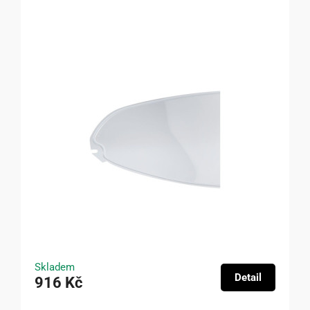
Skladem
Detail
916 Kč