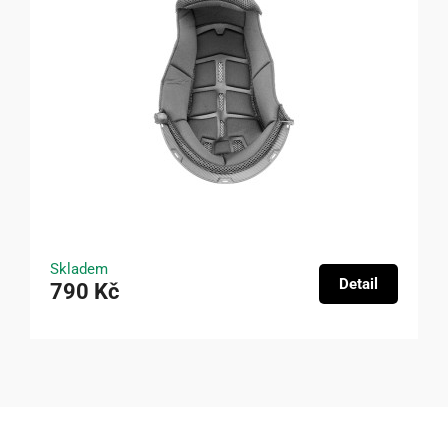
Skladem
Detail
790 Kč