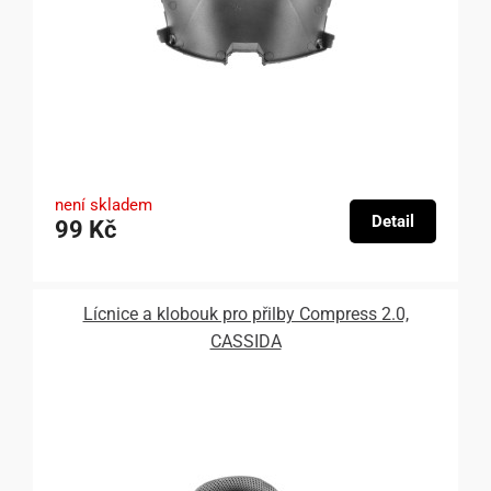
není skladem
Detail
99 Kč
Lícnice a klobouk pro přilby Compress 2.0,
CASSIDA