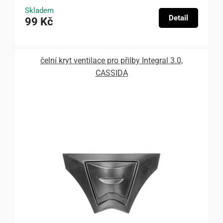
Skladem
Detail
99 Kč
čelní kryt ventilace pro přilby Integral 3.0,
CASSIDA