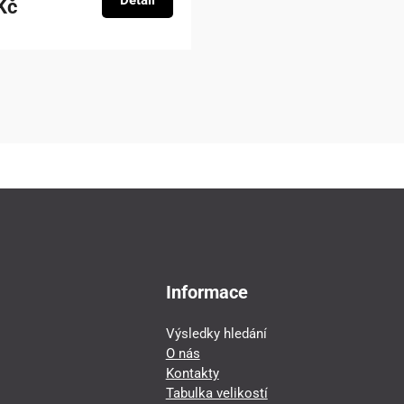
Detail
Kč
Informace
Výsledky hledání
O nás
Kontakty
Tabulka velikostí