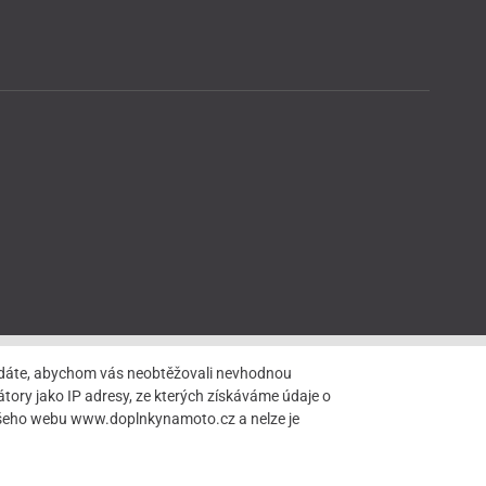
hledáte, abychom vás neobtěžovali nevhodnou
tory jako IP adresy, ze kterých získáváme údaje o
našeho webu www.doplnkynamoto.cz a nelze je