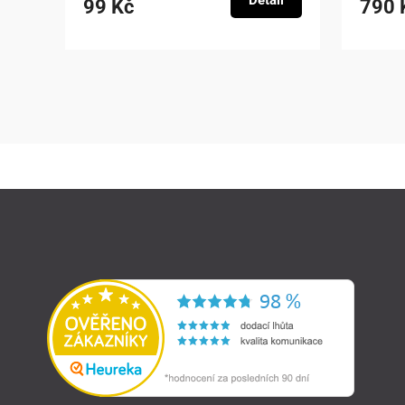
Detail
99 Kč
790 