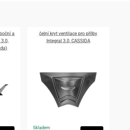
 boční a
čelní kryt ventilace pro přilby
 3.0,
Integral 3.0, CASSIDA
ada)
Skladem