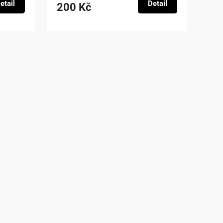
etail
Detail
200 Kč