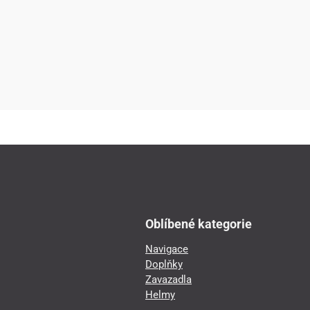
Oblíbené kategorie
Navigace
Doplňky
Zavazadla
Helmy