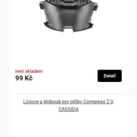
není skladem
Detail
99 Kč
Lícnice a klobouk pro přilby Compress 2.0,
CASSIDA