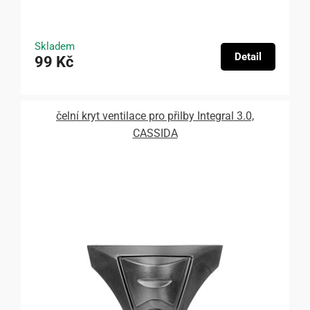
Skladem
Detail
99 Kč
čelní kryt ventilace pro přilby Integral 3.0,
CASSIDA