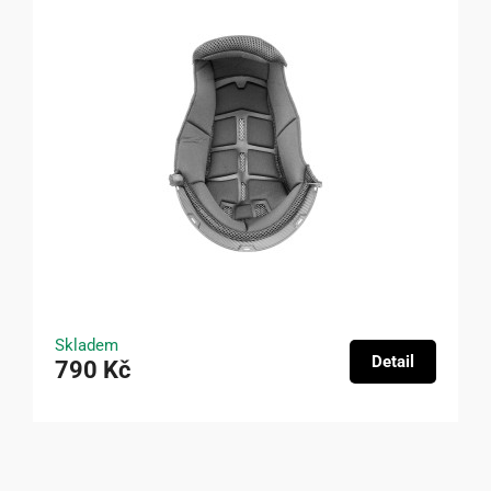
Skladem
Detail
790 Kč