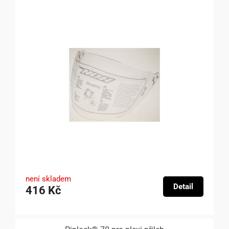
není skladem
Detail
416 Kč