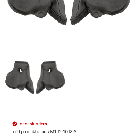
není skladem
kód produktu: acs-M142-1048-S