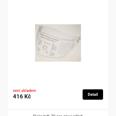
není skladem
Detail
416 Kč