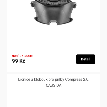
není skladem
Detail
99 Kč
Lícnice a klobouk pro přilby Compress 2.0,
CASSIDA