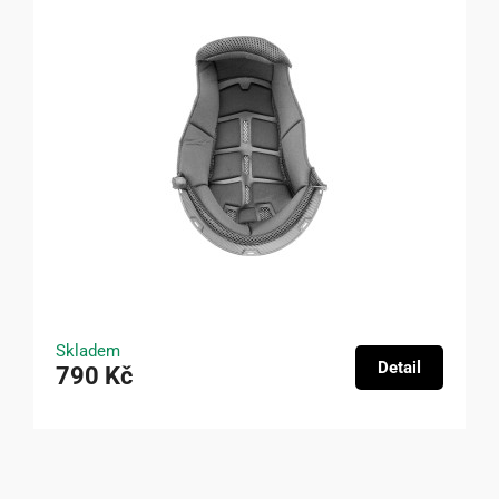
Skladem
Detail
790 Kč