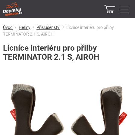
Úvod
Helmy
Příslušenství
Lícníce interiéru pro přilby
TERMINATOR 2.1 S, AIROH
Lícníce interiéru pro přilby
TERMINATOR 2.1 S, AIROH