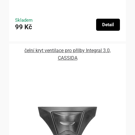
Skladem
Detail
99 Kč
čelní kryt ventilace pro přilby Integral 3.0,
CASSIDA