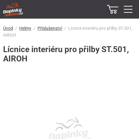
Úvod
Helmy
Příslušenství
Lícnice interiéru pro přilby ST.501,
AIROH
Lícnice interiéru pro přilby ST.501,
AIROH