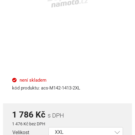
není skladem
kód produktu: acs-M142-1413-2XL
1 786 Kč
s DPH
1 476 Kč bez DPH
Velikost