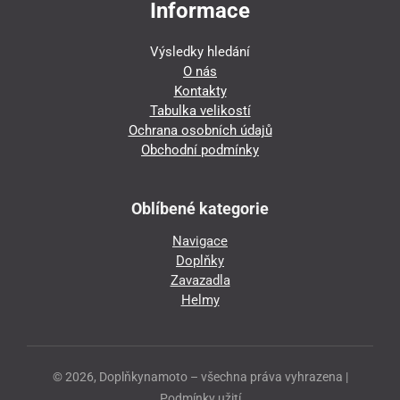
Informace
Výsledky hledání
O nás
Kontakty
Tabulka velikostí
Ochrana osobních údajů
Obchodní podmínky
Oblíbené kategorie
Navigace
Doplňky
Zavazadla
Helmy
© 2026, Doplňkynamoto – všechna práva vyhrazena |
Podmínky užití