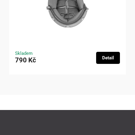
Skladem
Detail
790 Kč