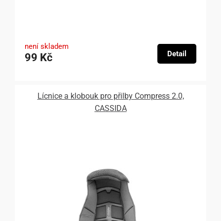
není skladem
Detail
99 Kč
Lícnice a klobouk pro přilby Compress 2.0,
CASSIDA