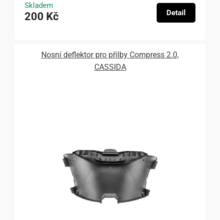
Skladem
Detail
200 Kč
Nosní deflektor pro přilby Compress 2.0,
CASSIDA