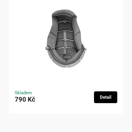
Skladem
Detail
790 Kč