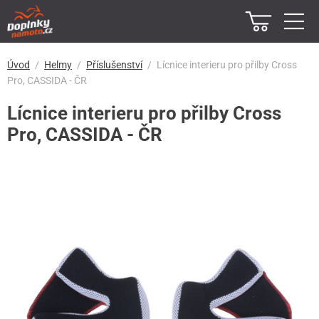
Úvod
Helmy
Příslušenství
Lícnice interieru pro přilby Cross
Pro, CASSIDA - ČR
Lícnice interieru pro přilby Cross
Pro, CASSIDA - ČR