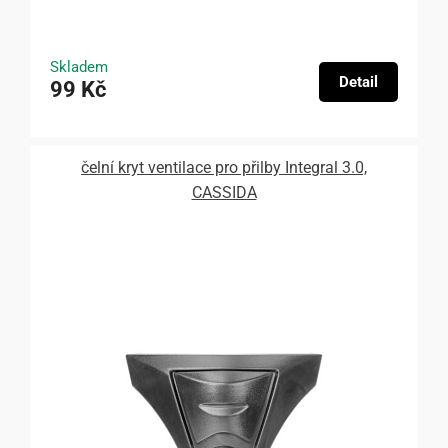
Skladem
Detail
99 Kč
čelní kryt ventilace pro přilby Integral 3.0,
CASSIDA