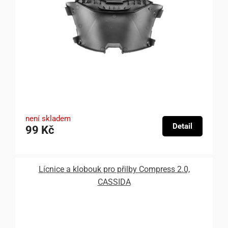
není skladem
Detail
99 Kč
Lícnice a klobouk pro přilby Compress 2.0,
CASSIDA