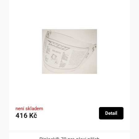
není skladem
Detail
416 Kč