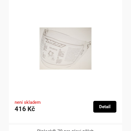
není skladem
Detail
416 Kč