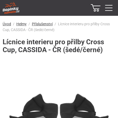
Úvod
Helmy
Příslušenství
Lícnice interieru pro přilby Cross
Cup, CASSIDA - ČR (šedé/černé)
Lícnice interieru pro přilby Cross
Cup, CASSIDA - ČR (šedé/černé)