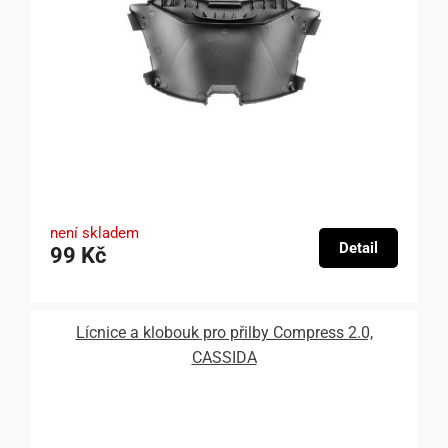
není skladem
Detail
99 Kč
Lícnice a klobouk pro přilby Compress 2.0,
CASSIDA