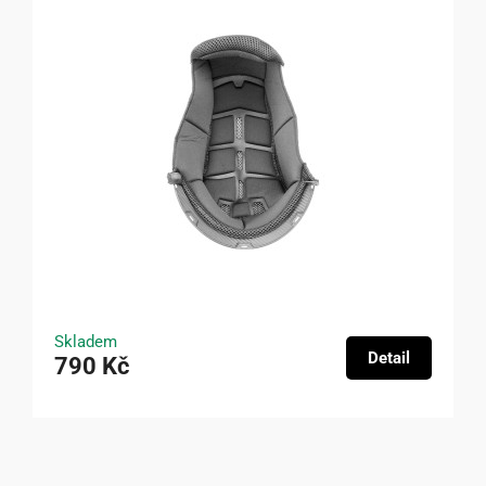
Skladem
Detail
790 Kč