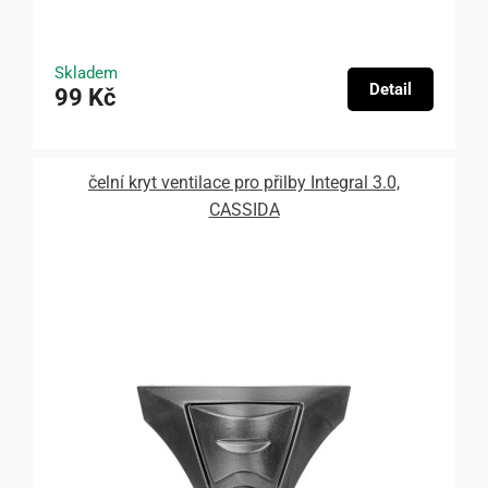
Skladem
Detail
99 Kč
čelní kryt ventilace pro přilby Integral 3.0,
CASSIDA