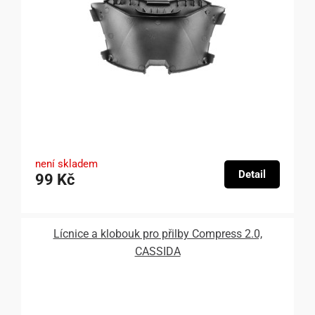
není skladem
Detail
99 Kč
Lícnice a klobouk pro přilby Compress 2.0,
CASSIDA