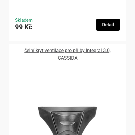
Skladem
Detail
99 Kč
čelní kryt ventilace pro přilby Integral 3.0,
CASSIDA