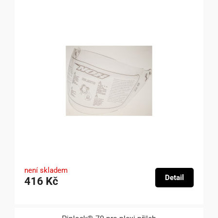
není skladem
Detail
416 Kč