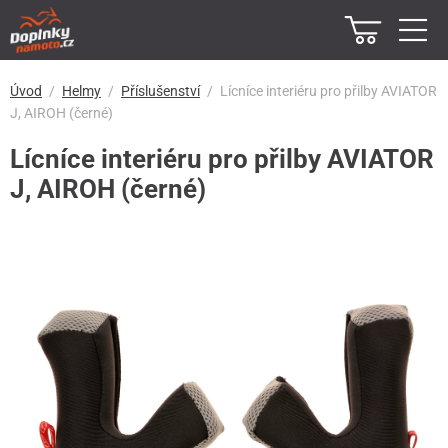
Úvod
Helmy
Příslušenství
Lícníce interiéru pro přilby AVIATOR
J, AIROH (černé)
Lícníce interiéru pro přilby AVIATOR
J, AIROH (černé)