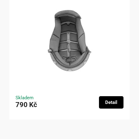
Skladem
Detail
790 Kč