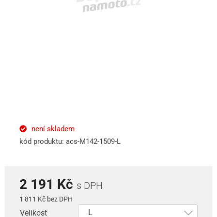
není skladem
kód produktu: acs-M142-1509-L
2 191 Kč
s DPH
1 811 Kč bez DPH
Velikost