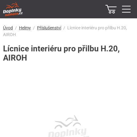
Úvod
Helmy
Příslušenství
Lícnice interiéru pro přilbu H.20,
AIROH
Lícnice interiéru pro přilbu H.20,
AIROH