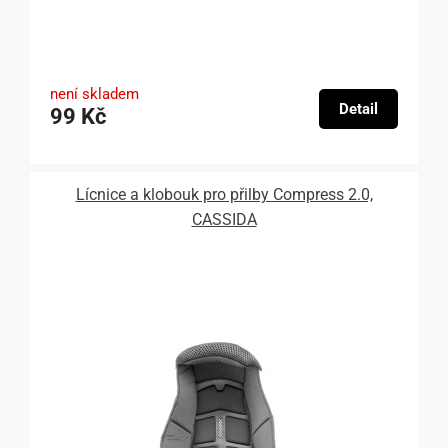
není skladem
Detail
99 Kč
Lícnice a klobouk pro přilby Compress 2.0,
CASSIDA