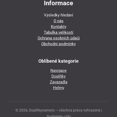
Informace
Výsledky hledání
O nás
Kontakty
Tabulka velikostí
Ochrana osobních údajů
Obchodní podmínky
Oblíbené kategorie
Navigace
Doplňky
Zavazadla
Helmy
© 2026, Doplňkynamoto – všechna práva vyhrazena |
Podmínky užití