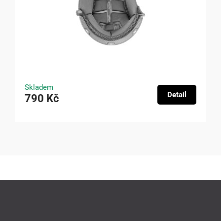
Skladem
Detail
790 Kč