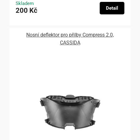
Skladem
Detail
200 Kč
Nosní deflektor pro přilby Compress 2.0,
CASSIDA