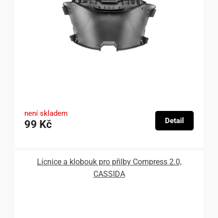
není skladem
Detail
99 Kč
Lícnice a klobouk pro přilby Compress 2.0,
CASSIDA