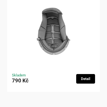
Skladem
Detail
790 Kč