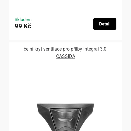
Skladem
Detail
99 Kč
čelní kryt ventilace pro přilby Integral 3.0,
CASSIDA