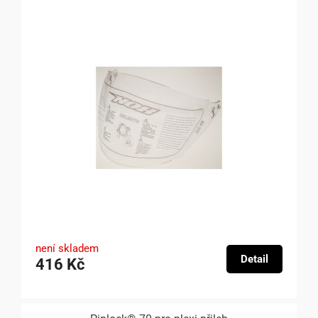
není skladem
Detail
416 Kč