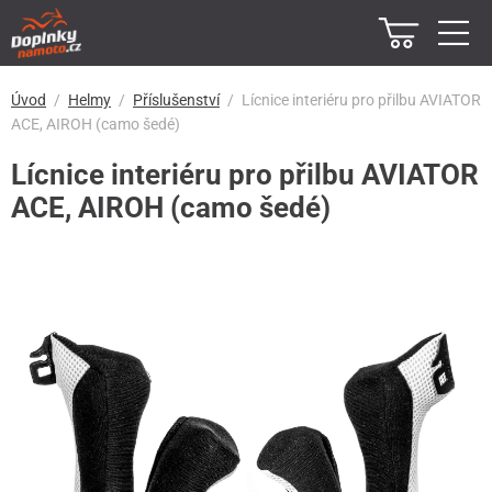
Úvod
Helmy
Příslušenství
Lícnice interiéru pro přilbu AVIATOR
ACE, AIROH (camo šedé)
Lícnice interiéru pro přilbu AVIATOR
ACE, AIROH (camo šedé)