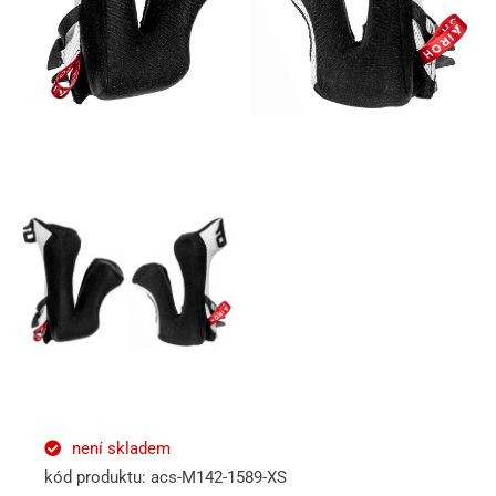
není skladem
kód produktu: acs-M142-1589-XS