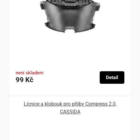
není skladem
Detail
99 Kč
Lícnice a klobouk pro přilby Compress 2.0,
CASSIDA