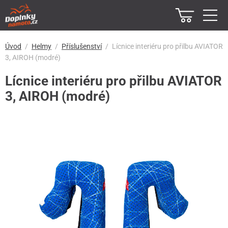
Úvod
Helmy
Příslušenství
Lícnice interiéru pro přilbu AVIATOR
3, AIROH (modré)
Lícnice interiéru pro přilbu AVIATOR
3, AIROH (modré)