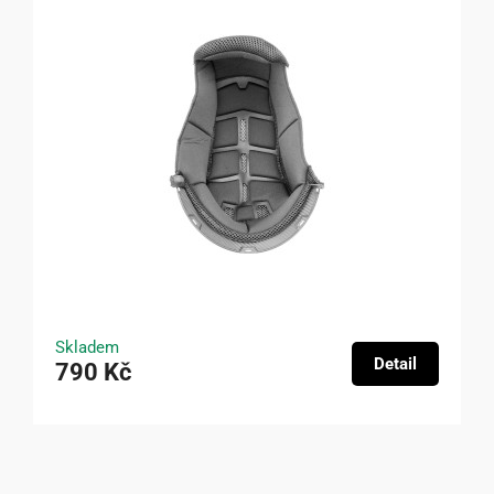
Skladem
Detail
790 Kč