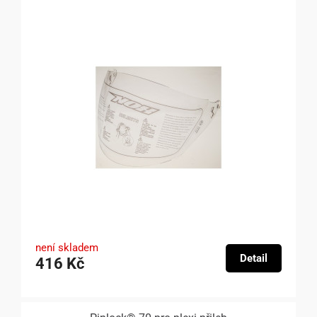
není skladem
Detail
416 Kč