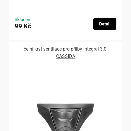
Skladem
Detail
99 Kč
čelní kryt ventilace pro přilby Integral 3.0,
CASSIDA