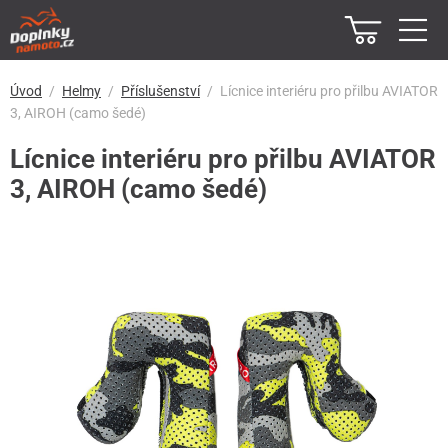
Úvod
Helmy
Příslušenství
Lícnice interiéru pro přilbu AVIATOR
3, AIROH (camo šedé)
Lícnice interiéru pro přilbu AVIATOR
3, AIROH (camo šedé)