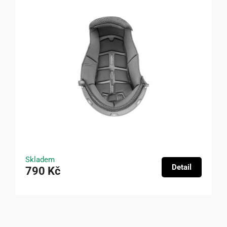
Skladem
Detail
790 Kč