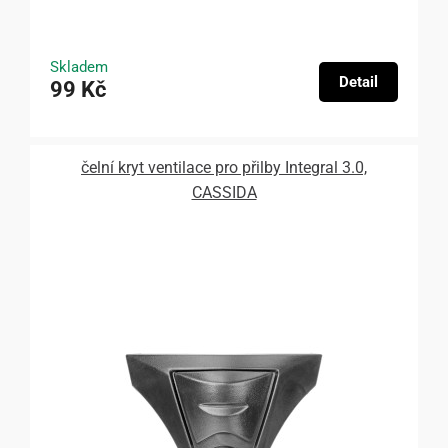
Skladem
Detail
99 Kč
čelní kryt ventilace pro přilby Integral 3.0,
CASSIDA