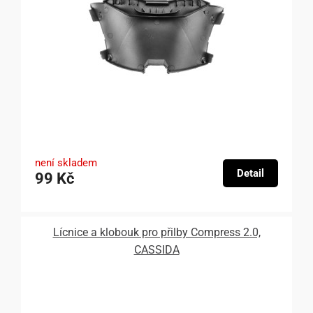
není skladem
Detail
99 Kč
Lícnice a klobouk pro přilby Compress 2.0,
CASSIDA