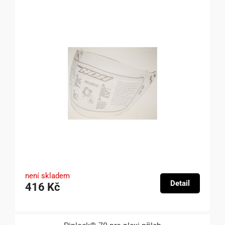
není skladem
Detail
416 Kč