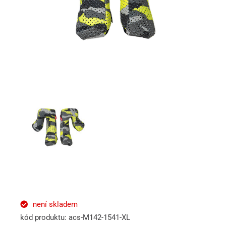
není skladem
kód produktu: acs-M142-1541-XL