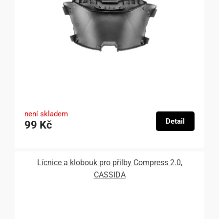
není skladem
Detail
99 Kč
Lícnice a klobouk pro přilby Compress 2.0,
CASSIDA