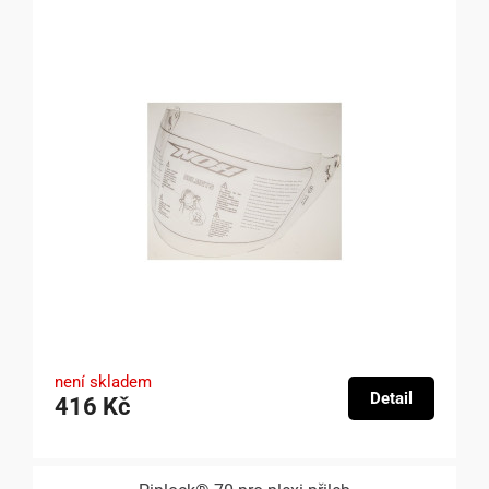
není skladem
Detail
416 Kč