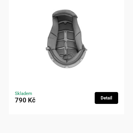
Skladem
Detail
790 Kč