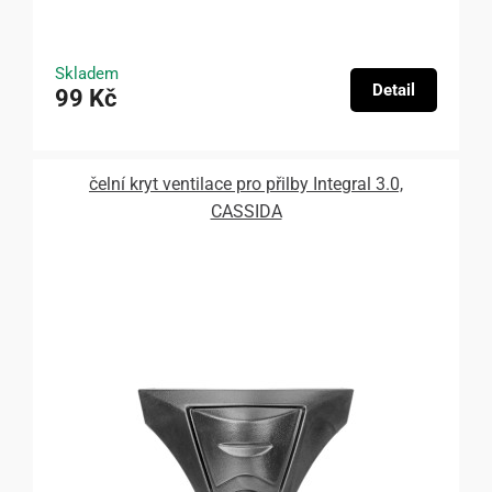
Skladem
Detail
99 Kč
čelní kryt ventilace pro přilby Integral 3.0,
CASSIDA