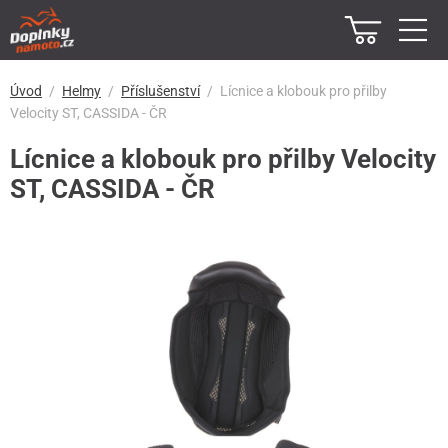
Úvod
Helmy
Příslušenství
Lícnice a klobouk pro přilby
Velocity ST, CASSIDA - ČR
Lícnice a klobouk pro přilby Velocity
ST, CASSIDA - ČR