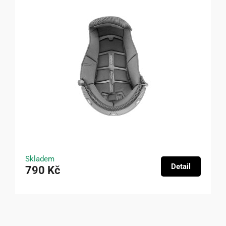
Skladem
Detail
790 Kč