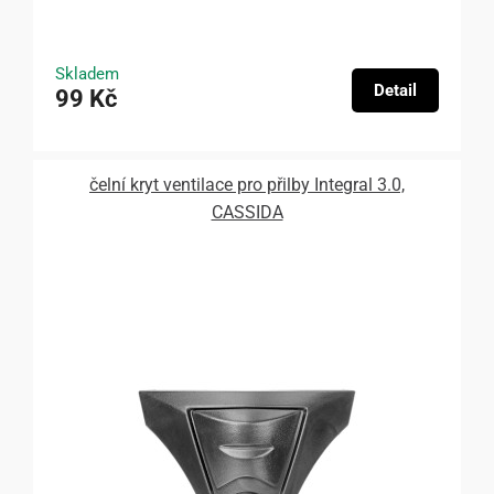
Skladem
Detail
99 Kč
čelní kryt ventilace pro přilby Integral 3.0,
CASSIDA