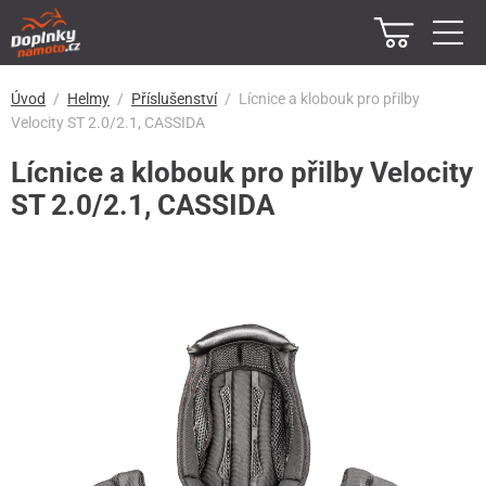
Úvod
Helmy
Příslušenství
Lícnice a klobouk pro přilby
Velocity ST 2.0/2.1, CASSIDA
Lícnice a klobouk pro přilby Velocity
ST 2.0/2.1, CASSIDA