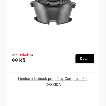
není skladem
Detail
99 Kč
Lícnice a klobouk pro přilby Compress 2.0,
CASSIDA