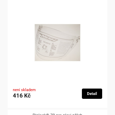
není skladem
Detail
416 Kč