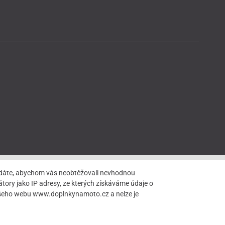
hledáte, abychom vás neobtěžovali nevhodnou
tory jako IP adresy, ze kterých získáváme údaje o
našeho webu www.doplnkynamoto.cz a nelze je