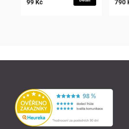
Detail
99 Kč
790 