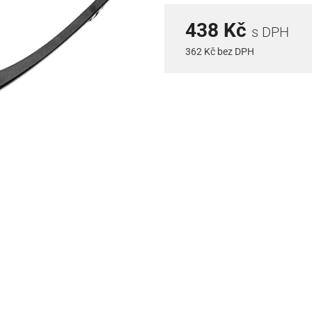
438 Kč
s DPH
362 Kč bez DPH