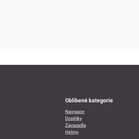
Oblíbené kategorie
Navigace
Doplňky
Zavazadla
Helmy