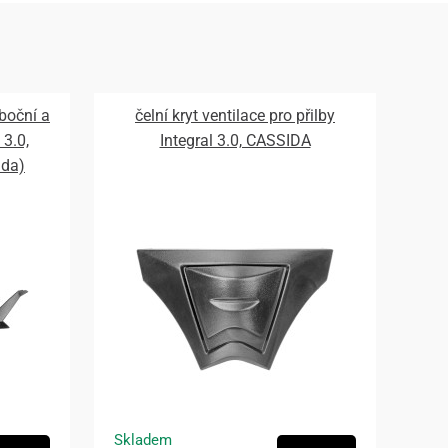
 boční a
čelní kryt ventilace pro přilby
 3.0,
Integral 3.0, CASSIDA
ada)
Skladem