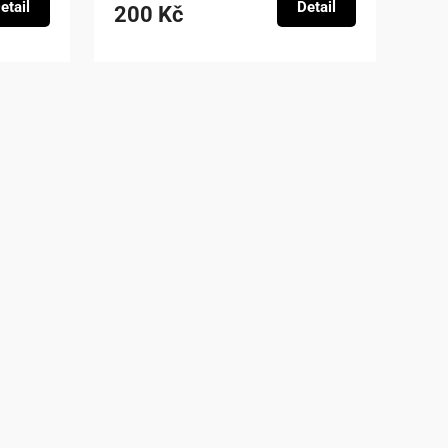
etail
Detail
200 Kč