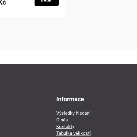
Detail
Kč
Informace
Výsledky hledání
O nás
Kontakty
Tabulka velikostí