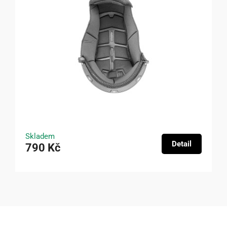
Skladem
Detail
790 Kč