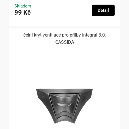
Skladem
Detail
99 Kč
čelní kryt ventilace pro přilby Integral 3.0,
CASSIDA