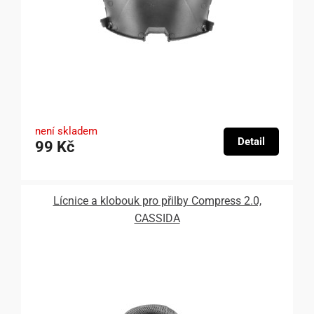
není skladem
Detail
99 Kč
Lícnice a klobouk pro přilby Compress 2.0,
CASSIDA