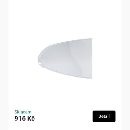
Skladem
Detail
916 Kč