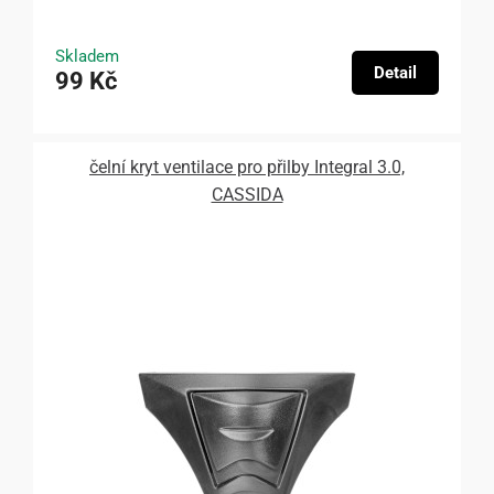
Skladem
Detail
99 Kč
čelní kryt ventilace pro přilby Integral 3.0,
CASSIDA