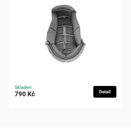
Skladem
Detail
790 Kč