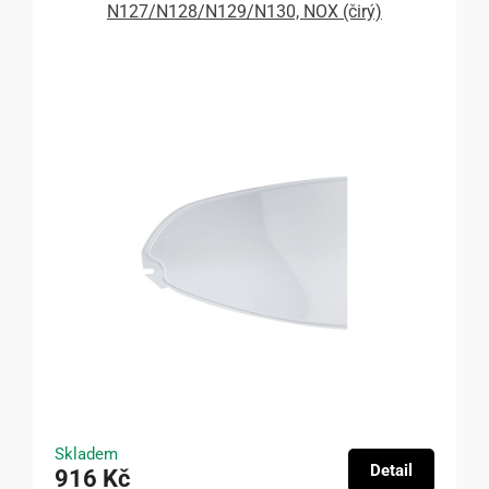
N127/N128/N129/N130, NOX (čirý)
Skladem
Detail
916 Kč