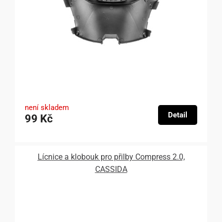
není skladem
Detail
99 Kč
Lícnice a klobouk pro přilby Compress 2.0,
CASSIDA