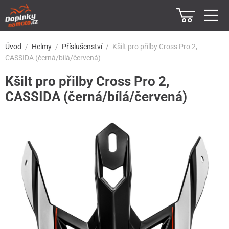
Úvod
Helmy
Příslušenství
Kšilt pro přilby Cross Pro 2,
CASSIDA (černá/bílá/červená)
Kšilt pro přilby Cross Pro 2,
CASSIDA (černá/bílá/červená)