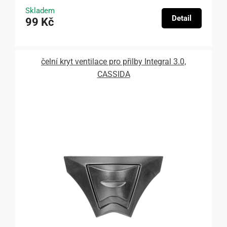
Skladem
Detail
99 Kč
čelní kryt ventilace pro přilby Integral 3.0,
CASSIDA