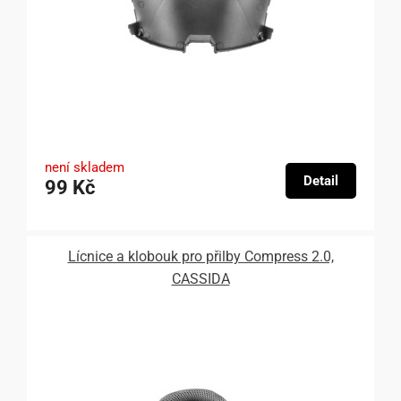
není skladem
Detail
99 Kč
Lícnice a klobouk pro přilby Compress 2.0,
CASSIDA