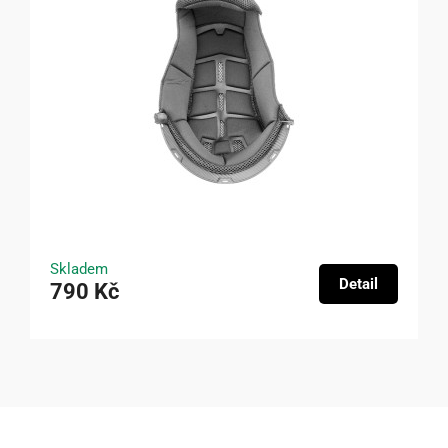
Skladem
Detail
790 Kč