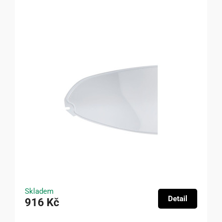
Skladem
Detail
916 Kč