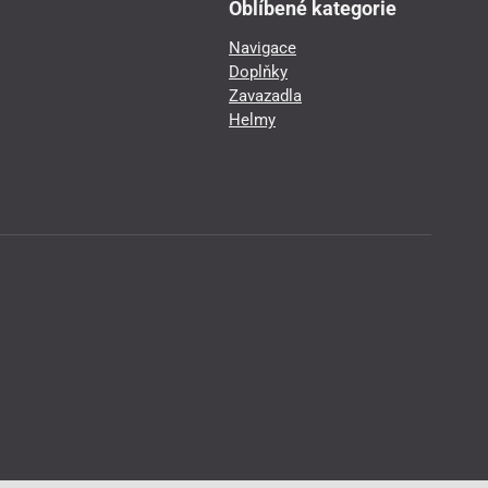
Oblíbené kategorie
Navigace
Doplňky
Zavazadla
Helmy