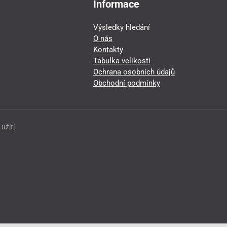
Informace
Výsledky hledání
O nás
Kontakty
Tabulka velikostí
Ochrana osobních údajů
Obchodní podmínky
užití