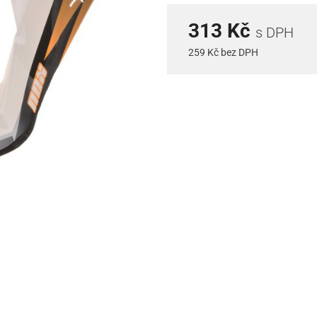
313 Kč
s DPH
259 Kč bez DPH