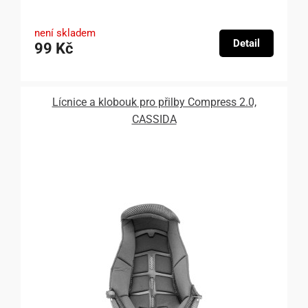
není skladem
Detail
99 Kč
Lícnice a klobouk pro přilby Compress 2.0,
CASSIDA