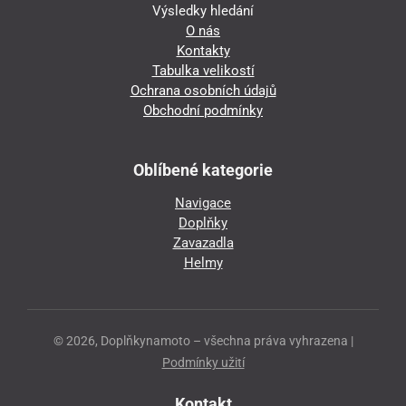
Výsledky hledání
O nás
Kontakty
Tabulka velikostí
Ochrana osobních údajů
Obchodní podmínky
Oblíbené kategorie
Navigace
Doplňky
Zavazadla
Helmy
© 2026, Doplňkynamoto – všechna práva vyhrazena |
Podmínky užití
Kontakt