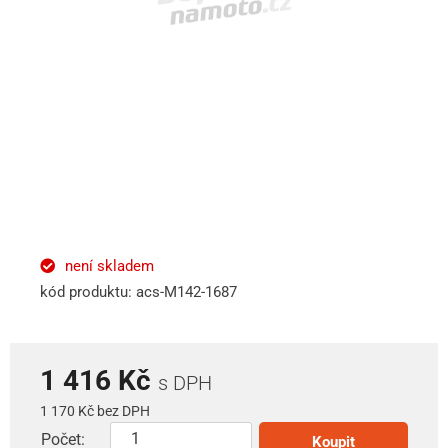
není skladem
kód produktu: acs-M142-1687
1 416 Kč
s DPH
1 170 Kč bez DPH
Počet:
Koupit