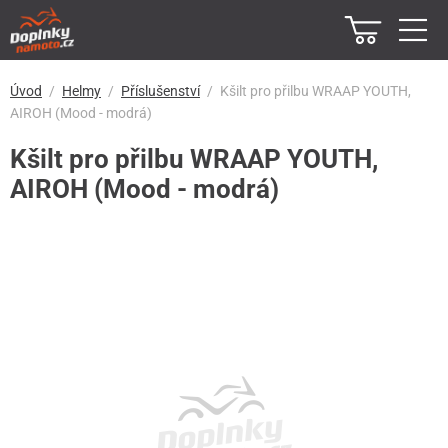
Úvod
Helmy
Příslušenství
Kšilt pro přilbu WRAAP YOUTH,
AIROH (Mood - modrá)
Kšilt pro přilbu WRAAP YOUTH,
AIROH (Mood - modrá)