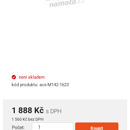
není skladem
kód produktu: acs-M142-1623
1 888 Kč
s DPH
1 560 Kč bez DPH
Počet:
Koupit