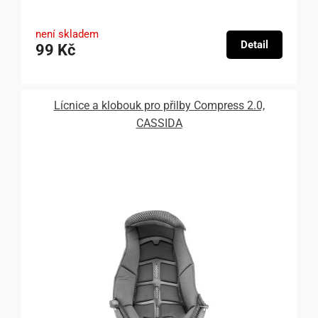
není skladem
Detail
99 Kč
Lícnice a klobouk pro přilby Compress 2.0,
CASSIDA