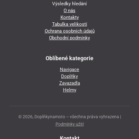
Výsledky hledání
O nás
Kontakty
Tabulka velikostí
Ochrana osobních údajů
Obchodní podmínky
Oblíbené kategorie
Navigace
Doplňky
Zavazadla
Helmy
© 2026, Doplňkynamoto – všechna práva vyhrazena |
Podmínky užití
Kontakt