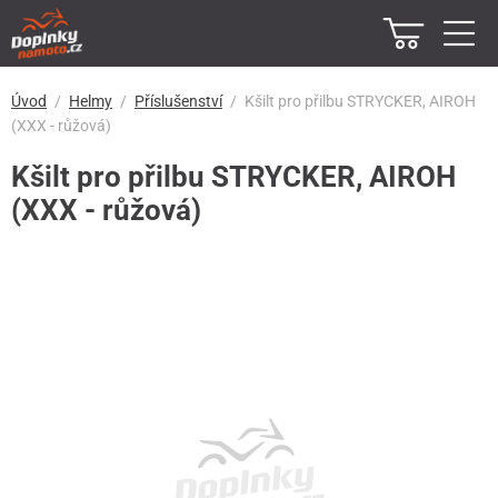
Úvod
Helmy
Příslušenství
Kšilt pro přilbu STRYCKER, AIROH
(XXX - růžová)
Kšilt pro přilbu STRYCKER, AIROH
(XXX - růžová)