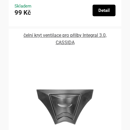
Skladem
Detail
99 Kč
čelní kryt ventilace pro přilby Integral 3.0,
CASSIDA