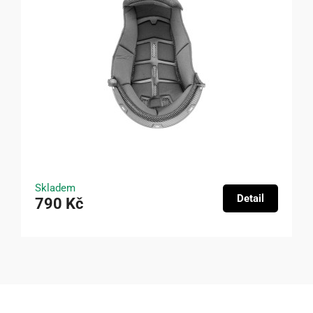
Skladem
Detail
790 Kč