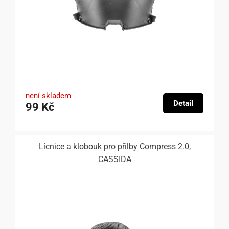
není skladem
Detail
99 Kč
Lícnice a klobouk pro přilby Compress 2.0,
CASSIDA