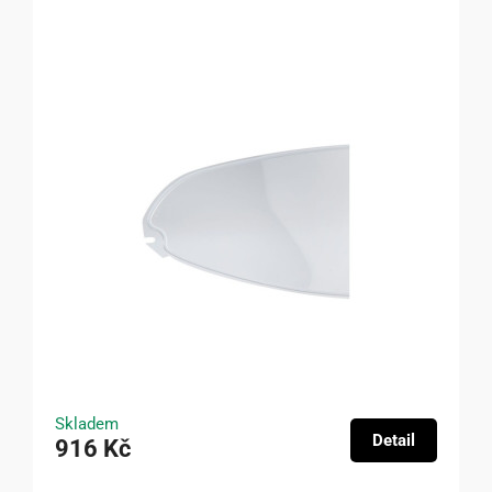
Skladem
Detail
916 Kč