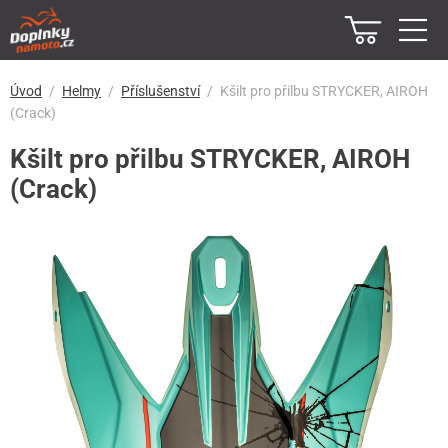
Úvod
Helmy
Příslušenství
Kšilt pro přilbu STRYCKER, AIROH
(Crack)
Kšilt pro přilbu STRYCKER, AIROH
(Crack)