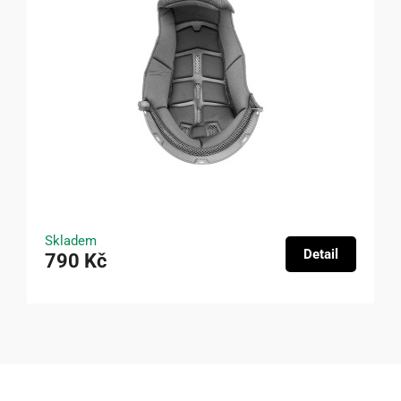
Skladem
Detail
790 Kč