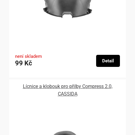
není skladem
Detail
99 Kč
Lícnice a klobouk pro přilby Compress 2.0,
CASSIDA