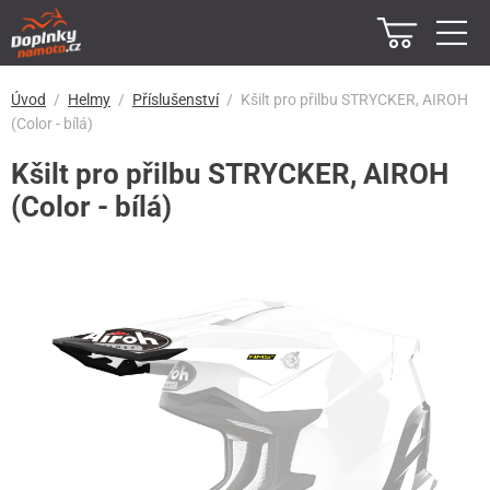
Úvod
Helmy
Příslušenství
Kšilt pro přilbu STRYCKER, AIROH
(Color - bílá)
Kšilt pro přilbu STRYCKER, AIROH
(Color - bílá)