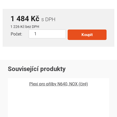
1 484 Kč
s DPH
1 226 Kč bez DPH
Počet:
Koupit
Související produkty
Plexi pro přilby N640, NOX (čiré)