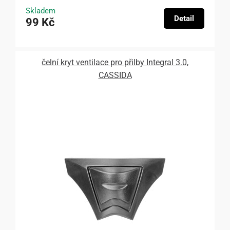
Skladem
Detail
99 Kč
čelní kryt ventilace pro přilby Integral 3.0,
CASSIDA