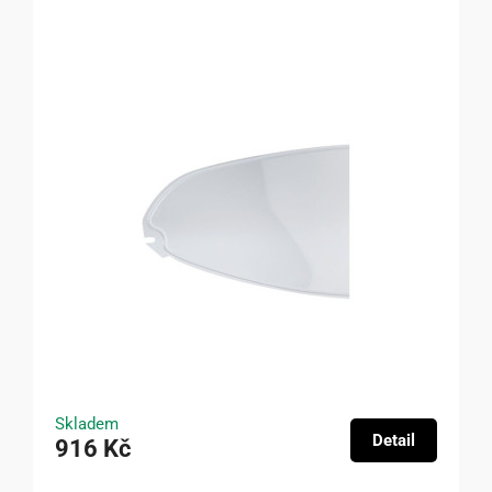
Skladem
Detail
916 Kč