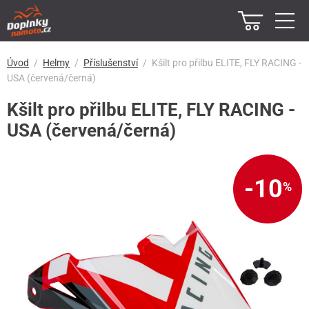
Úvod
Helmy
Příslušenství
Kšilt pro přilbu ELITE, FLY RACING -
USA (červená/černá)
Kšilt pro přilbu ELITE, FLY RACING -
USA (červená/černá)
-10
%