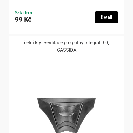
Skladem
Detail
99 Kč
čelní kryt ventilace pro přilby Integral 3.0,
CASSIDA