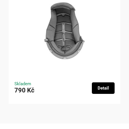
Skladem
Detail
790 Kč