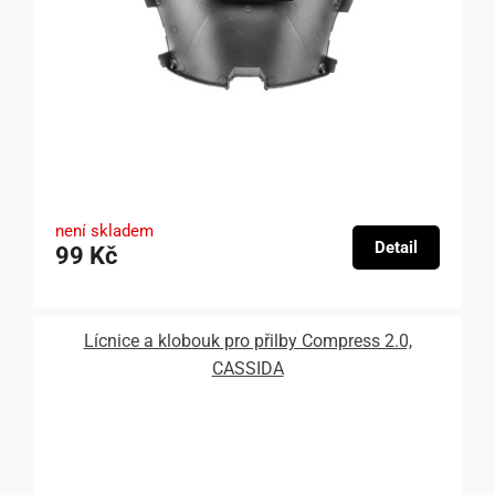
není skladem
Detail
99 Kč
Lícnice a klobouk pro přilby Compress 2.0,
CASSIDA