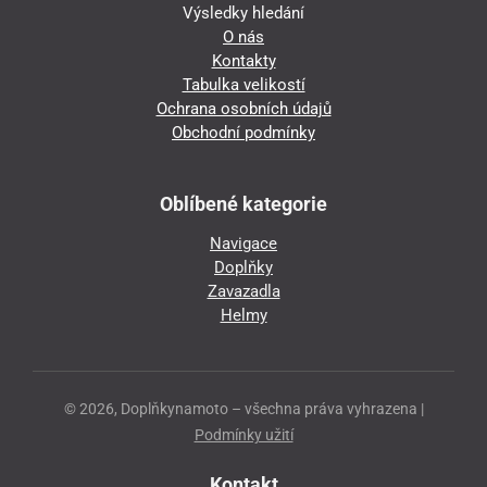
Výsledky hledání
O nás
Kontakty
Tabulka velikostí
Ochrana osobních údajů
Obchodní podmínky
Oblíbené kategorie
Navigace
Doplňky
Zavazadla
Helmy
© 2026, Doplňkynamoto – všechna práva vyhrazena |
Podmínky užití
Kontakt