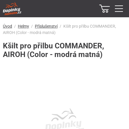
Úvod
Helmy
Příslušenství
Kšilt pro přilbu COMMANDER,
AIROH (Color - modrá matná)
Kšilt pro přilbu COMMANDER,
AIROH (Color - modrá matná)