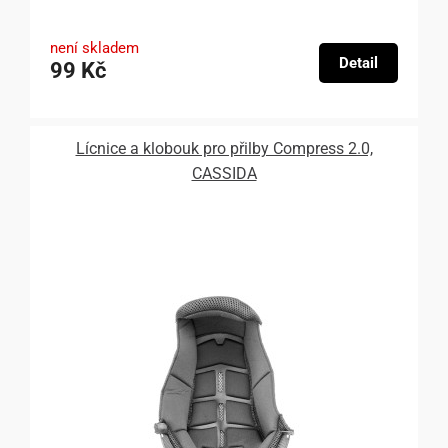
není skladem
Detail
99 Kč
Lícnice a klobouk pro přilby Compress 2.0,
CASSIDA