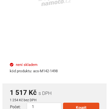
není skladem
kód produktu: acs-M142-1498
1 517 Kč
s DPH
1 254 Kč bez DPH
Počet:
Koupit