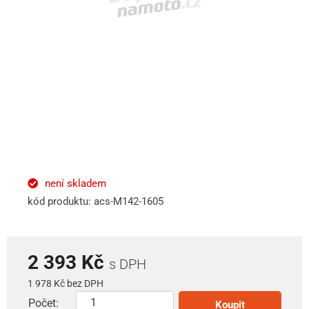
není skladem
kód produktu: acs-M142-1605
2 393 Kč
s DPH
1 978 Kč bez DPH
Počet:
Koupit