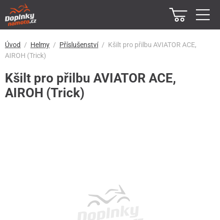
Úvod
Helmy
Příslušenství
Kšilt pro přilbu AVIATOR ACE,
AIROH (Trick)
Kšilt pro přilbu AVIATOR ACE,
AIROH (Trick)