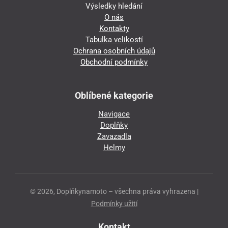
Výsledky hledání
O nás
Kontakty
Tabulka velikostí
Ochrana osobních údajů
Obchodní podmínky
Oblíbené kategorie
Navigace
Doplňky
Zavazadla
Helmy
© 2026, Doplňkynamoto – všechna práva vyhrazena |
Podmínky užití
Kontakt