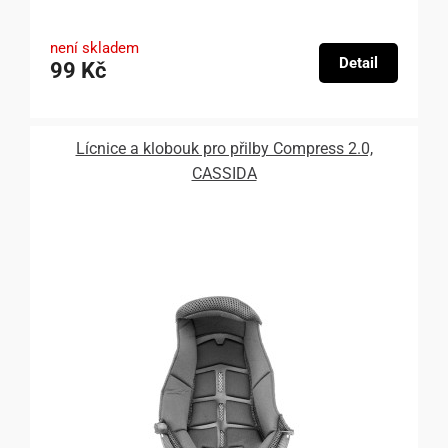
není skladem
Detail
99 Kč
Lícnice a klobouk pro přilby Compress 2.0,
CASSIDA